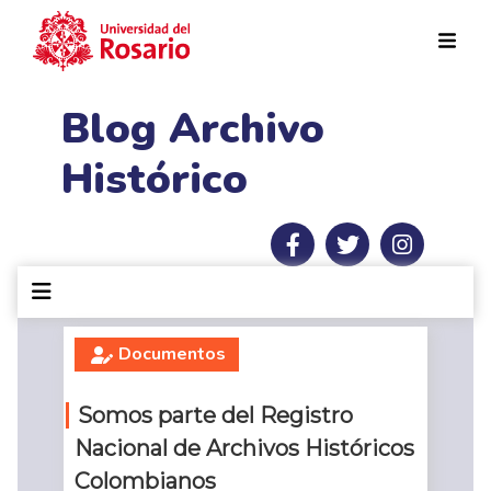
Pasar al contenido principal
Blog Archivo
Histórico
Documentos
Somos parte del Registro
Nacional de Archivos Históricos
Colombianos