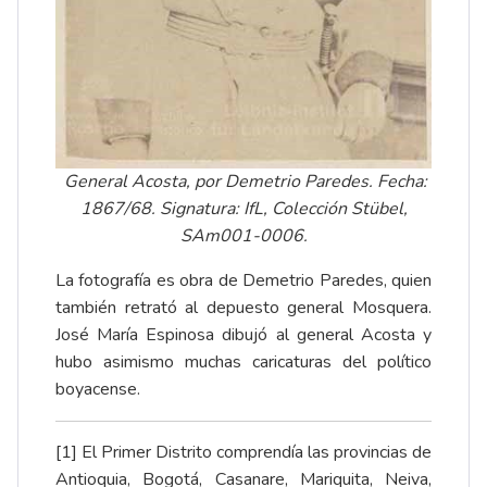
General Acosta, por Demetrio Paredes. Fecha:
1867/68. Signatura: IfL, Colección Stübel,
SAm001-0006.
La fotografía es obra de Demetrio Paredes, quien
también retrató al depuesto general Mosquera.
José María Espinosa
dibujó al general Acosta
y
hubo asimismo muchas caricaturas del político
boyacense.
[1]
El Primer Distrito comprendía las provincias de
Antioquia, Bogotá, Casanare, Mariquita, Neiva,