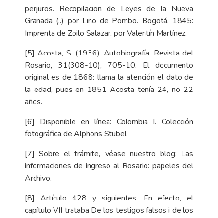
perjuros. Recopilacion de Leyes de la Nueva
Granada (..) por Lino de Pombo. Bogotá, 1845:
Imprenta de Zoilo Salazar, por Valentín Martínez.
[5]
Acosta, S. (1936). Autobiografía. Revista del
Rosario, 31(308-10), 705-10. El documento
original es de 1868: llama la atención el dato de
la edad, pues en 1851 Acosta tenía 24, no 22
años.
[6]
Disponible en línea:
Colombia I. Colección
fotográfica de Alphons Stübel
.
[7] Sobre el trámite, véase nuestro blog:
Las
informaciones de ingreso al Rosario: papeles del
Archivo
.
[8] Artículo 428 y siguientes. En efecto, el
capítulo VII trataba De los testigos falsos i de los