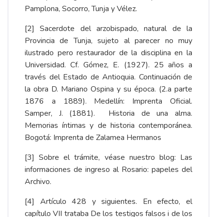
Pamplona, Socorro, Tunja y Vélez.
[2]
Sacerdote del arzobispado, natural de la
Provincia de Tunja, sujeto al parecer no muy
ilustrado pero restaurador de la disciplina en la
Universidad. Cf. Gómez, E. (1927). 25 años a
través del Estado de Antioquia. Continuación de
la obra D. Mariano Ospina y su época. (2.a parte
1876 a 1889). Medellín: Imprenta Oficial.
Samper, J. (1881). Historia de una alma.
Memorias íntimas y de historia contemporánea.
Bogotá: Imprenta de Zalamea Hermanos
[3]
Sobre el trámite, véase nuestro blog:
Las
informaciones de ingreso al Rosario: papeles del
Archivo
.
[4]
Artículo 428 y siguientes. En efecto, el
capítulo VII trataba De los testigos falsos i de los