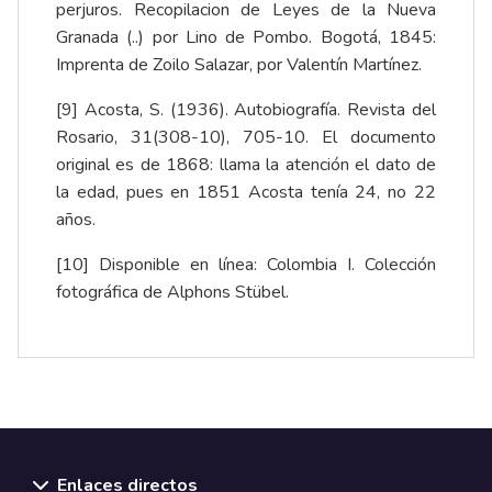
perjuros. Recopilacion de Leyes de la Nueva
Granada (..) por Lino de Pombo. Bogotá, 1845:
Imprenta de Zoilo Salazar, por Valentín Martínez.
[9] Acosta, S. (1936). Autobiografía. Revista del
Rosario, 31(308-10), 705-10. El documento
original es de 1868: llama la atención el dato de
la edad, pues en 1851 Acosta tenía 24, no 22
años.
[10] Disponible en línea:
Colombia I. Colección
fotográfica de Alphons Stübel
.
Enlaces directos