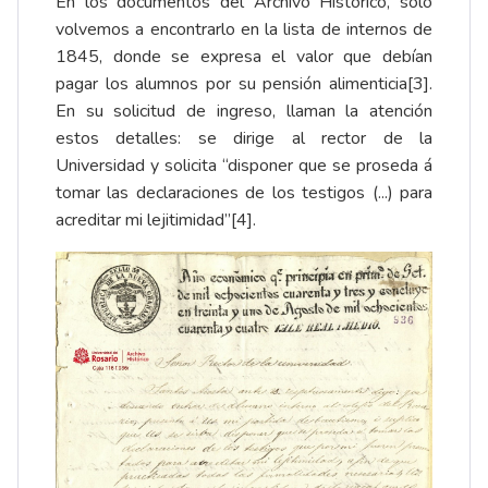
En los documentos del Archivo Histórico, solo
volvemos a encontrarlo en la lista de internos de
1845, donde se expresa el valor que debían
pagar los alumnos por su pensión alimenticia
[3]
.
En su solicitud de ingreso, llaman la atención
estos detalles: se dirige al rector de la
Universidad y solicita “disponer que se proseda á
tomar las declaraciones de los testigos (...) para
acreditar mi lejitimidad”
[4]
.