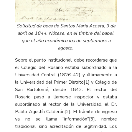
Solicitud de beca de Santos María Acosta, 9 de
abril de 1844. Nótese, en el timbre del papel,
que el año económico iba de septiembre a
agosto.
Sobre el punto institucional, debe recordarse que
el Colegio del Rosario estaba subordinado a la
Universidad Central (1826-42) y últimamente a
la Universidad del Primer Distrito
[1]
y Colegio de
San Bartolomé, desde 1842. El rector del
Rosario pasó a llamarse inspector y estaba
subordinado al rector de la Universidad, el Dr.
Pablo Agustín Calderón
[2]
. El trámite de ingreso
ya no se llama “información”
[3]
, nombre
tradicional, sino acreditación de legitimidad. Los