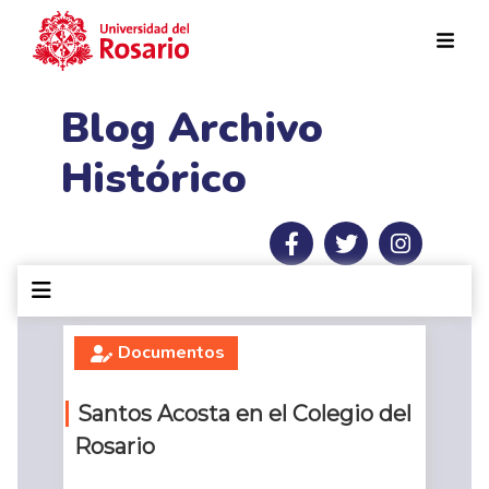
Pasar al contenido principal
Blog Archivo
Histórico
Documentos
Santos Acosta en el Colegio del
Rosario