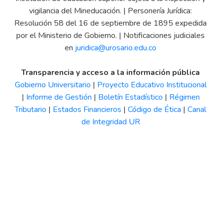
vigilancia del Mineducación. | Personería Jurídica:
Resolución 58 del 16 de septiembre de 1895 expedida
por el Ministerio de Gobierno. | Notificaciones judiciales
en
juridica@urosario.edu.co
Transparencia y acceso a la información pública
Gobierno Universitario
|
Proyecto Educativo Institucional
|
Informe de Gestión
|
Boletín Estadístico
|
Régimen
Tributario
|
Estados Financieros
|
Código de Ética
|
Canal
de Integridad UR