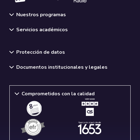
Nuestros programas
Servicios académicos
Normativas y políticas institucionales
Protección de datos
Documentos institucionales y legales
Comprometidos con la calidad