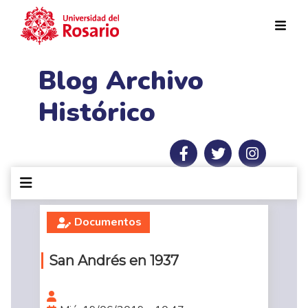
Pasar al contenido principal
Blog Archivo
Histórico
Documentos
San Andrés en 1937