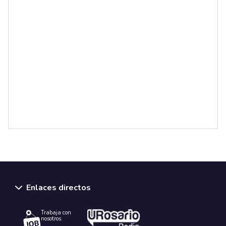
Enlaces directos
Trabaja con
nosotros.