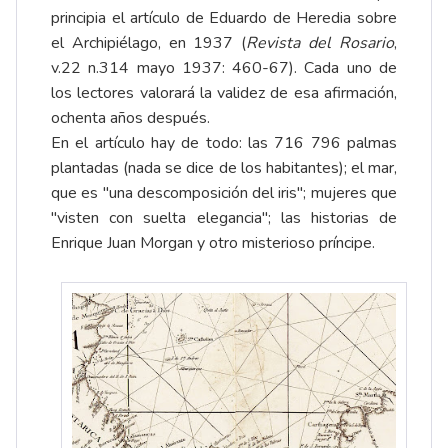
principia el artículo de Eduardo de Heredia sobre
el Archipiélago, en 1937 (
Revista del Rosario
,
v.22 n.314 mayo 1937: 460-67). Cada uno de
los lectores valorará la validez de esa afirmación,
ochenta años después.
En el artículo hay de todo: las 716 796 palmas
plantadas (nada se dice de los habitantes); el mar,
que es "una descomposición del iris"; mujeres que
"visten con suelta elegancia"; las historias de
Enrique Juan Morgan y otro misterioso príncipe.