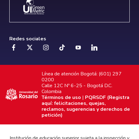
Redes sociales
Línea de atención Bogotá: (601) 297
0200
Calle 12C Nº 6-25 - Bogotá D.C.
Colombia
Términos de uso
|
PQRSDF (Registra
aquí: felicitaciones, quejas,
reclamos, sugerencias y derechos de
petición)
Institución de educación superior sujeta a la inspección y