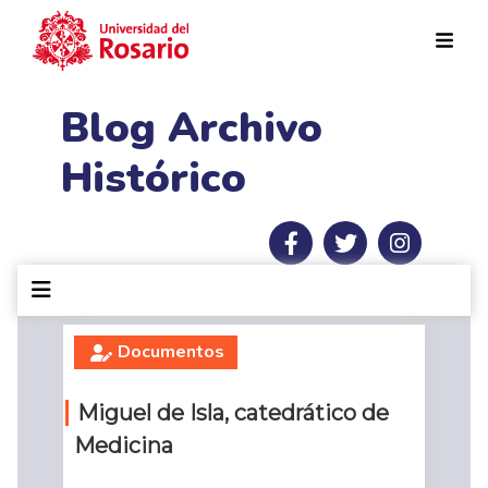
Pasar al contenido principal
Blog Archivo
Histórico
Documentos
Miguel de Isla, catedrático de
Medicina