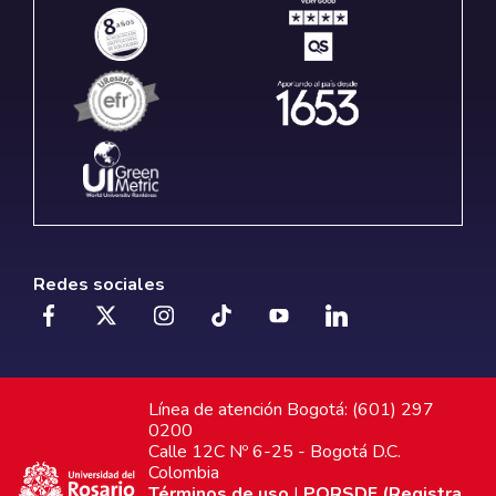
Redes sociales
Línea de atención Bogotá: (601) 297
0200
Calle 12C Nº 6-25 - Bogotá D.C.
Colombia
Términos de uso
|
PQRSDF (Registra