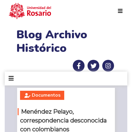
Pasar al contenido principal
Blog Archivo
Histórico
Documentos
Menéndez Pelayo,
correspondencia desconocida
con colombianos