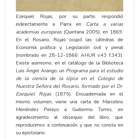
Ezequiel Rojas, por su parte, respondió
indirectamente a Parra en
Carta a varias
academias europeas
(Quintana 2005), en 1869.
En el Rosario, Rojas ocupó las cátedras de
Economía política y Legislación civil y penal
(nombrado en 28-12-1866: AHUR v.43 f.343).
Existe asimismo, en el catálogo de la Biblioteca
Luis Ángel Arango, un
Programa para el estudio
de la ciencia de la lójica en el Colegio de
Nuestra Señora del Rosario, formado por el Dr.
Ezequiel Rojas
(1875). Encuadernada en el
mismo volumen, viene una carta de Marcelino
Menéndez Pelayo a Guillermo Torres, en
agradecimiento al obsequio del libro, que
reproducimos a continuación y que no consta en
su
epistolario
: