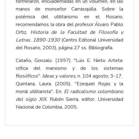
terminaron, encuadernadas en un volumen, en las
manos de monseñor Carrasquilla. Sobre la
polémica del utilitarismo en el Rosario,
recomendamos la obra del profesor Álvaro Pablo
Ortiz,
Historia de la Facultad de Filosofía y
Letras, 1890-1930
(Centro Editorial Universidad
del Rosario, 2003), página 27 ss. Bibliografía.
Cataño, Gonzalo. (1997). "Luis E. Nieto Arteta:
crítica del marxismo y de los sistemas
filosóficos".
Ideas y valores
, n. 104 agosto; 3-17.
Quintana, Laura. (2005). "Ezequiel Rojas y la
moral utilitarista". En:
El radicalismo colombiano
del siglo XIX
. Rubén Sierra, editor. Universidad
Nacional de Colombia, 2005.