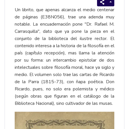
Un librito, que apenas alcanza el medio centenar
de páginas (E38N056), trae una adenda muy
notable. La encuadernación pone "Dr. Rafael M.
Carrasquilla", dato que ya pone la pieza en el
conjunto de la biblioteca del ilustre rector. El
contenido interesa a la historia de la filosofía en el
país (capítulo recepción), mas llama la atención
por su forma: un intercambio epistolar de dos
intelectuales sobre filosofía moral, hace ya siglo y
medio. El volumen solo trae las cartas de Ricardo
de la Parra (1815-73), con ñapa poética. Don
Ricardo, pues, no solo era polemista y médico
(según obras que figuran en el catálogo de la
Biblioteca Nacional), sino cultivador de las musas.