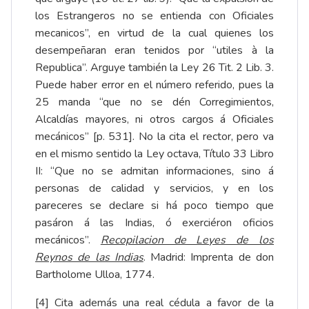
los Estrangeros no se entienda con Oficiales
mecanicos”, en virtud de la cual quienes los
desempeñaran eran tenidos por “utiles à la
Republica”. Arguye también la Ley 26 Tit. 2 Lib. 3.
Puede haber error en el número referido, pues la
25 manda “que no se dén Corregimientos,
Alcaldías mayores, ni otros cargos á Oficiales
mecánicos” [p. 531]. No la cita el rector, pero va
en el mismo sentido la Ley octava, Título 33 Libro
II: “Que no se admitan informaciones, sino á
personas de calidad y servicios, y en los
pareceres se declare si há poco tiempo que
pasáron á las Indias, ó exerciéron oficios
mecánicos”.
Recopilacion de Leyes de los
Reynos de las Indias
. Madrid: Imprenta de don
Bartholome Ulloa, 1774.
[4]
Cita además una real cédula a favor de la