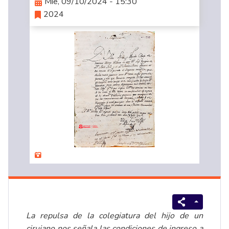
Mié, 09/10/2024 - 15:30
2024
La repulsa de la colegiatura del hijo de un
cirujano nos señala las condiciones de ingreso a