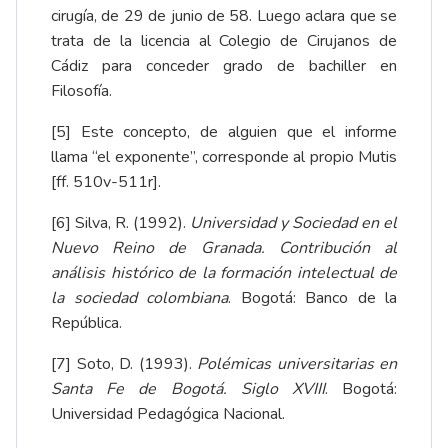
cirugía, de 29 de junio de 58. Luego aclara que se
trata de la licencia al Colegio de Cirujanos de
Cádiz para conceder grado de bachiller en
Filosofía.
[5]
Este concepto, de alguien que el informe
llama “el exponente”, corresponde al propio Mutis
[ff. 510v-511r].
[6]
Silva, R. (1992).
Universidad y Sociedad en el
Nuevo Reino de Granada. Contribución al
análisis histórico de la formación intelectual de
la sociedad colombiana
. Bogotá: Banco de la
República.
[7]
Soto, D. (1993).
Polémicas universitarias en
Santa Fe de Bogotá. Siglo XVIII
. Bogotá:
Universidad Pedagógica Nacional.