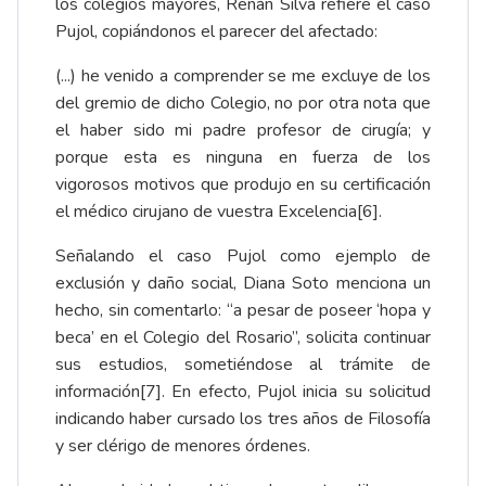
los colegios mayores, Renán Silva refiere el caso
Pujol, copiándonos el parecer del afectado:
(...) he venido a comprender se me excluye de los
del gremio de dicho Colegio, no por otra nota que
el haber sido mi padre profesor de cirugía; y
porque esta es ninguna en fuerza de los
vigorosos motivos que produjo en su certificación
el médico cirujano de vuestra Excelencia
[6]
.
Señalando el caso Pujol como ejemplo de
exclusión y daño social, Diana Soto menciona un
hecho, sin comentarlo: “a pesar de poseer ‘hopa y
beca’ en el Colegio del Rosario”, solicita continuar
sus estudios, sometiéndose al trámite de
información
[7]
. En efecto, Pujol inicia su solicitud
indicando haber cursado los tres años de Filosofía
y ser clérigo de menores órdenes.