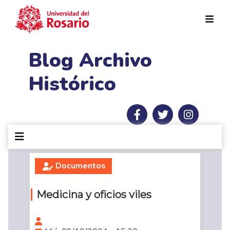
Pasar al contenido principal
Blog Archivo
Histórico
Documentos
Medicina y oficios viles