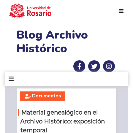
Pasar al contenido principal
Blog Archivo
Histórico
Documentos
Material genealógico en el
Archivo Histórico: exposición
temporal