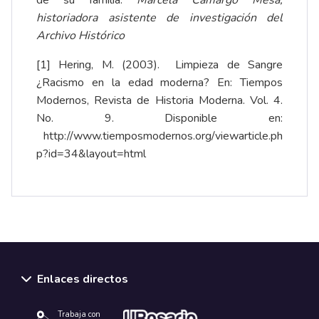
de su familia.
Marcela Camargo Mesa,
historiadora asistente de investigación del
Archivo Histórico
[1]
Hering, M. (2003). Limpieza de Sangre
¿Racismo en la edad moderna? En: Tiempos
Modernos, Revista de Historia Moderna. Vol. 4.
No. 9. Disponible en:
http://www.tiemposmodernos.org/viewarticle.ph
p?id=34&layout=html
Enlaces directos
Trabaja con