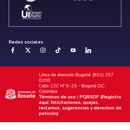
Redes sociales
Línea de atención Bogotá: (601) 297
0200
Calle 12C Nº 6-25 - Bogotá D.C.
Colombia
Términos de uso
|
PQRSDF (Registra
aquí: felicitaciones, quejas,
reclamos, sugerencias y derechos de
petición)