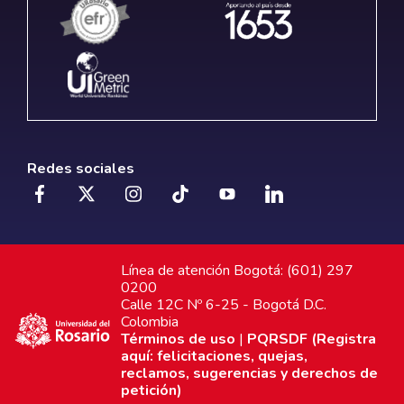
Redes sociales
Línea de atención Bogotá: (601) 297
0200
Calle 12C Nº 6-25 - Bogotá D.C.
Colombia
Términos de uso
|
PQRSDF (Registra
aquí: felicitaciones, quejas,
reclamos, sugerencias y derechos de
petición)