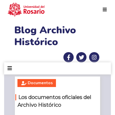
Pasar al contenido principal
Blog Archivo
Histórico
Documentos
Los documentos oficiales del
Archivo Histórico