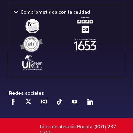
Comprometidos con la calidad
Redes sociales
Línea de atención Bogotá: (601) 297
0200