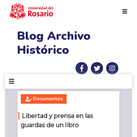
Pasar al contenido principal
Blog Archivo
Histórico
Documentos
Libertad y prensa en las
guardas de un libro