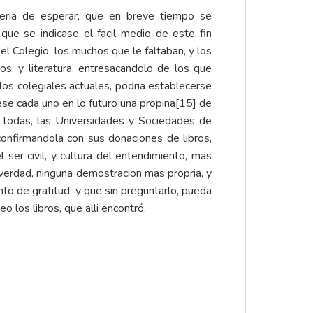
seria de esperar, que en breve tiempo se
que se indicase el facil medio de este fin
 el Colegio, los muchos que le faltaban, y los
, y literatura, entresacandolo de los que
los colegiales actuales, podria establecerse
ese cada uno en lo futuro una propina
[15]
de
o todas, las Universidades y Sociedades de
onfirmandola con sus donaciones de libros,
 ser civil, y cultura del entendimiento, mas
a verdad, ninguna demostracion mas propria, y
nto de gratitud, y que sin preguntarlo, pueda
 los libros, que alli encontró.