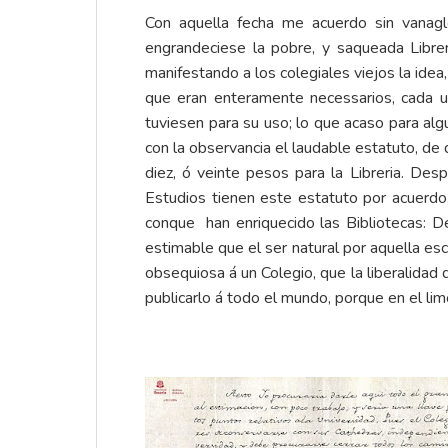
Con aquella fecha me acuerdo sin vanagl
engrandeciese la pobre, y saqueada Librer
manifestando a los colegiales viejos la idea,
que eran enteramente necessarios, cada u
tuviesen para su uso; lo que acaso para alg
con la observancia el laudable estatuto, de 
diez, ó veinte pesos para la Libreria. De
Estudios tienen este estatuto por acuerdo
conque han enriquecido las Bibliotecas: 
estimable que el ser natural por aquella esca
obsequiosa á un Colegio, que la liberalidad 
publicarlo á todo el mundo, porque en el lim