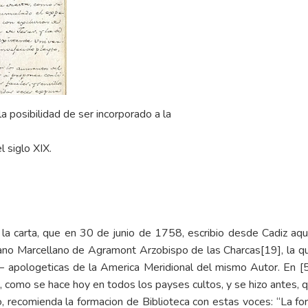
 la posibilidad de ser incorporado a la
l siglo XIX.
 la carta, que en 30 de junio de 1758, escribio desde Cadiz aq
ano Marcellano de Agramont Arzobispo de las Charcas
[19]
, la 
co – apologeticas de la America Meridional del mismo Autor. En [
s, como se hace hoy en todos los payses cultos, y se hizo antes,
o, recomienda la formacion de Biblioteca con estas voces: “La f