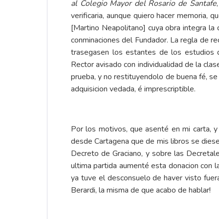
al Colegio Mayor del Rosario de Santafe
verificaria, aunque quiero hacer memoria, q
[Martino Neapolitano] cuya obra integra la 
conminaciones del Fundador. La regla de rec
trasegasen los estantes de los estudios d
Rector avisado con individualidad de la clas
prueba, y no restituyendolo de buena fé, s
adquisicion vedada, é imprescriptible.
Por los motivos, que asenté en mi carta, 
desde Cartagena que de mis libros se diesen 
Decreto de Graciano, y sobre las Decretal
ultima partida aumenté esta donacion con l
ya tuve el desconsuelo de haver visto fuera
Berardi, la misma de que acabo de hablar!