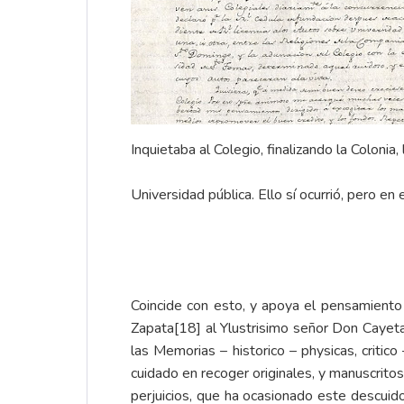
Inquietaba al Colegio, finalizando la Colonia,
Universidad pública. Ello sí ocurrió, pero en e
Coincide con esto, y apoya el pensamiento
Zapata
[18]
al Ylustrisimo señor Don Cayet
las Memorias – historico – physicas, criti
cuidado en recoger originales, y manuscrito
perjuicios, que ha ocasionado este descuid