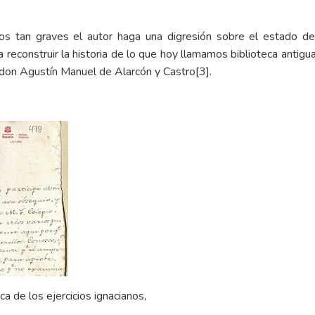
os tan graves el autor haga una digresión sobre el estado de l
 reconstruir la historia de lo que hoy llamamos biblioteca antig
don Agustín Manuel de Alarcón y Castro
[3]
.
a de los ejercicios ignacianos,