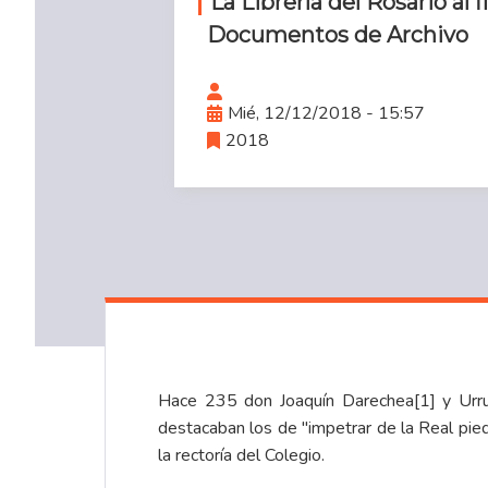
La Librería del Rosario al f
Documentos de Archivo
Mié, 12/12/2018 - 15:57
2018
Hace 235 don Joaquín Darechea
[1]
y Urru
destacaban los de "impetrar de la Real pied
la rectoría del Colegio.