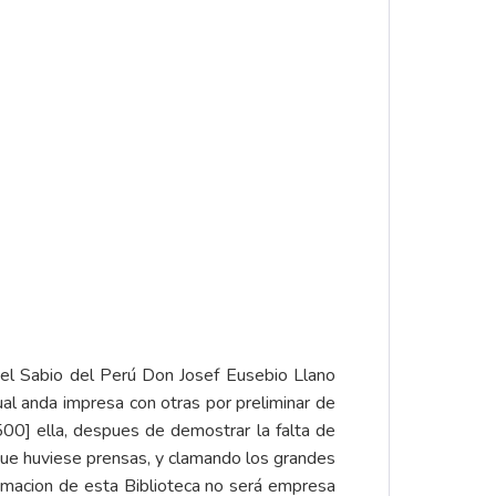
uel Sabio del Perú Don Josef Eusebio Llano
qual anda impresa con otras por preliminar de
500] ella, despues de demostrar la falta de
 que huviese prensas, y clamando los grandes
ormacion de esta Biblioteca no será empresa