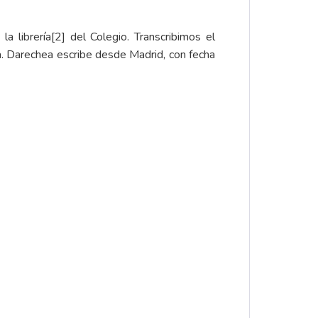
a librería
[2]
del Colegio. Transcribimos el
ua. Darechea escribe desde Madrid, con fecha