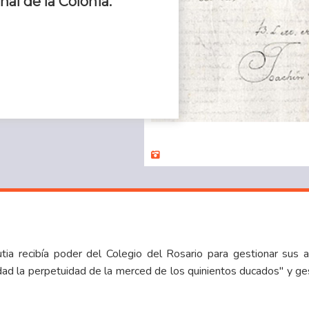
inal de la Colonia.
tia recibía poder del Colegio del Rosario para gestionar sus 
ad la perpetuidad de la merced de los quinientos ducados" y ges