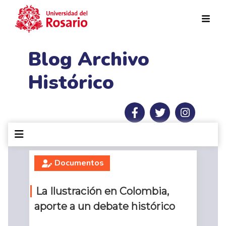
Pasar al contenido principal
Blog Archivo
Histórico
Documentos
La Ilustración en Colombia,
aporte a un debate histórico