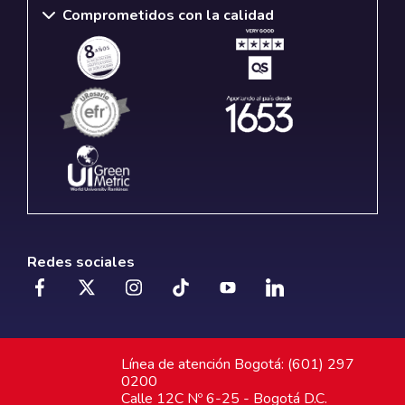
Comprometidos con la calidad
Redes sociales
Línea de atención Bogotá: (601) 297
0200
Calle 12C Nº 6-25 - Bogotá D.C.