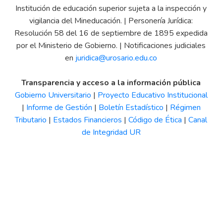
Institución de educación superior sujeta a la inspección y
vigilancia del Mineducación. | Personería Jurídica:
Resolución 58 del 16 de septiembre de 1895 expedida
por el Ministerio de Gobierno. | Notificaciones judiciales
en
juridica@urosario.edu.co
Transparencia y acceso a la información pública
Gobierno Universitario
|
Proyecto Educativo Institucional
|
Informe de Gestión
|
Boletín Estadístico
|
Régimen
Tributario
|
Estados Financieros
|
Código de Ética
|
Canal
de Integridad UR