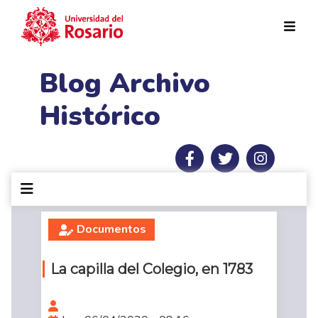
Pasar al contenido principal
Blog Archivo
Histórico
Documentos
La capilla del Colegio, en 1783