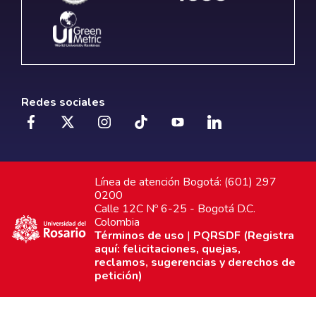
Redes sociales
Línea de atención Bogotá: (601) 297
0200
Calle 12C Nº 6-25 - Bogotá D.C.
Colombia
Términos de uso
|
PQRSDF (Registra
aquí: felicitaciones, quejas,
reclamos, sugerencias y derechos de
petición)