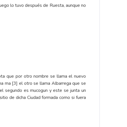
, luego lo tuvo después de Ruesta, aunque no
ota que por otro nombre se llama el nuevo
a ma [3] el otro se llama Albarrega que se
 el segundo es mucogun y este se junta un
sitio de dicha Ciudad formada como si fuera