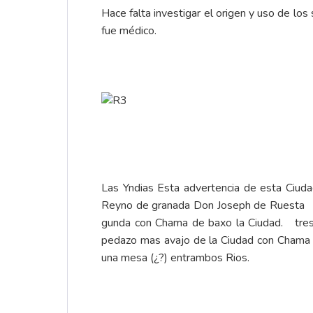
Hace falta investigar el origen y uso de lo
fue médico.
Las Yndias Esta advertencia de esta Ciud
Reyno de granada Don Joseph de Ruesta [Ta
gunda con Chama de baxo la Ciudad. tres 
pedazo mas avajo de la Ciudad con Chama y 
una mesa (¿?) entrambos Rios.