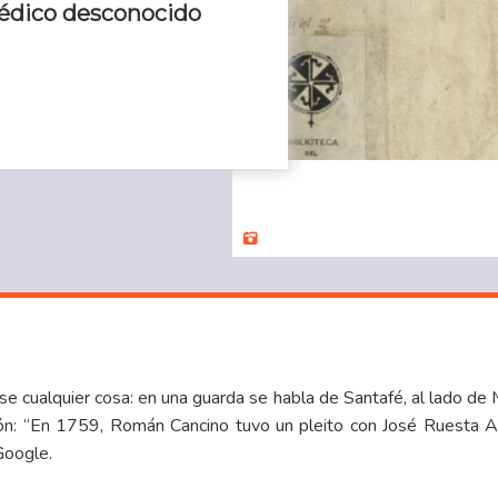
médico desconocido
rse cualquier cosa: en una guarda se habla de Santafé, al lado de
ón: “En 1759, Román Cancino tuvo un pleito con José Ruesta A
Google.