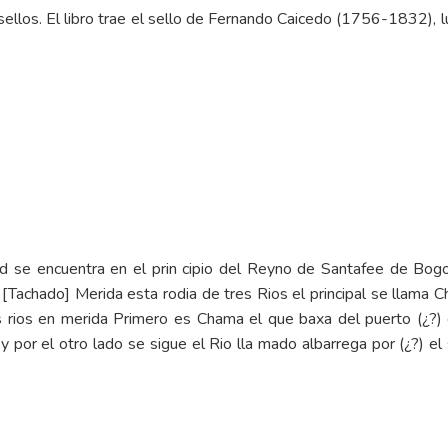
s sellos. El libro trae el sello de Fernando Caicedo (1756-1832)
ad se encuentra en el prin cipio del Reyno de Santafee de Bog
chado] Merida esta rodia de tres Rios el principal se llama Ch
rios en merida Primero es Chama el que baxa del puerto (¿?)
por el otro lado se sigue el Rio lla mado albarrega por (¿?) el 