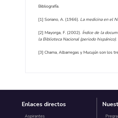
Bibliografía.
[1]
Soriano, A. (1966).
La medicina en el N
[2]
Mayorga, F. (2002).
Índice de la docum
la Biblioteca Nacional (periodo hispánico)
.
[3]
Chama, Albarregas y Mucujún son los tres
Enlaces directos
Nuest
Aspirantes
Pregr