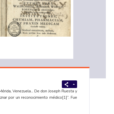
 Mérida, Venezuela... De don Joseph Ruesta y
znar por un reconocimiento médico
[1]
”. Fue