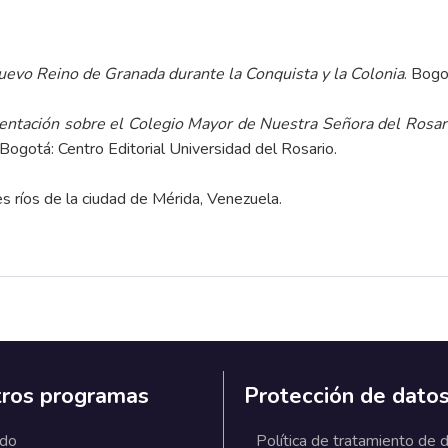
uevo Reino de Granada durante la Conquista y la Colonia
. Bogo
entación sobre el Colegio Mayor de Nuestra Señora del Rosari
 Bogotá: Centro Editorial Universidad del Rosario.
 ríos de la ciudad de Mérida, Venezuela.
ros programas
Protección de dato
ado
Política de tratamiento de 