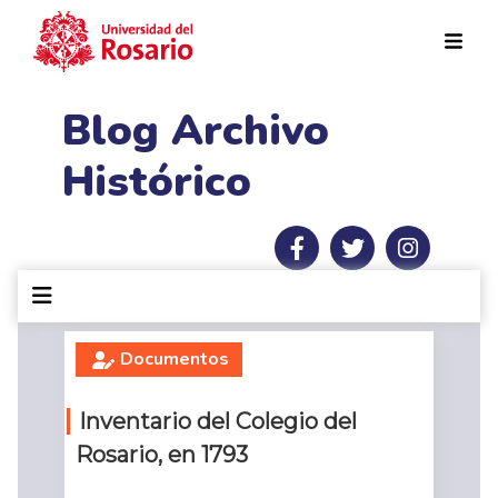
Pasar al contenido principal
Blog Archivo
Histórico
Documentos
Inventario del Colegio del
Rosario, en 1793