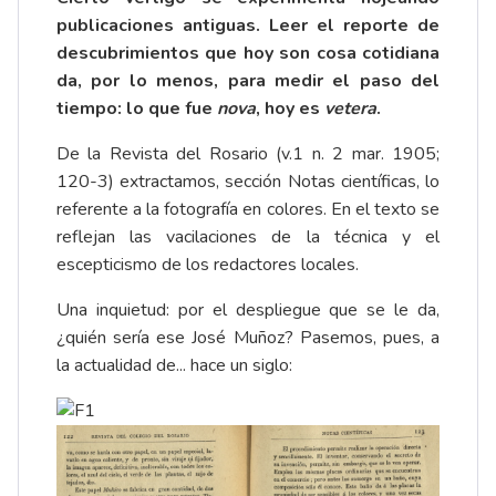
publicaciones antiguas. Leer el reporte de
descubrimientos que hoy son cosa cotidiana
da, por lo menos, para medir el paso del
tiempo: lo que fue
nova
, hoy es
vetera
.
De la Revista del Rosario (v.1 n. 2 mar. 1905;
120-3) extractamos, sección Notas científicas, lo
referente a la fotografía en colores. En el texto se
reflejan las vacilaciones de la técnica y el
escepticismo de los redactores locales.
Una inquietud: por el despliegue que se le da,
¿quién sería ese José Muñoz? Pasemos, pues, a
la actualidad de... hace un siglo: