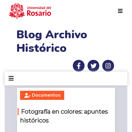
Pasar al contenido principal
Blog Archivo
Histórico
Documentos
Fotografía en colores: apuntes
históricos