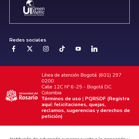
Redes sociales
Línea de atención Bogotá: (601) 297
0200
Calle 12C Nº 6-25 - Bogotá D.C.
Colombia
Términos de uso
|
PQRSDF (Registra
aquí: felicitaciones, quejas,
reclamos, sugerencias y derechos de
petición)