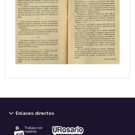
Enlaces directos
Trabaja con
nosotros.