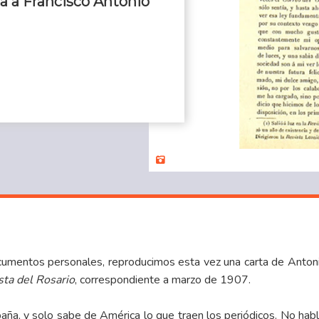
ta a Francisco Antonio
cumentos personales, reproducimos esta vez una carta de Antonio
sta del Rosario
, correspondiente a marzo de 1907.
aña, y solo sabe de América lo que traen los periódicos. No habla 