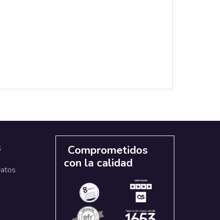
s
Comprometidos
con la calidad
datos