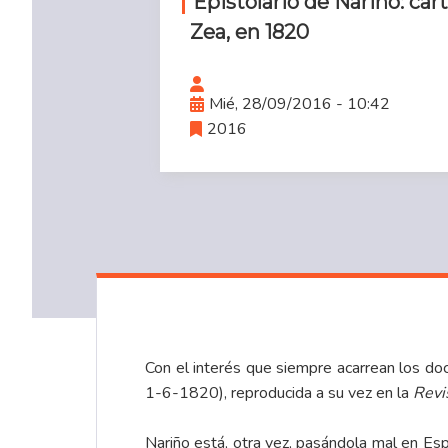
Epistolario de Nariño: car
Zea, en 1820
Mié, 28/09/2016 - 10:42
2016
Con el interés que siempre acarrean los do
1-6-1820), reproducida a su vez en la
Revi
Nariño está, otra vez, pasándola mal en Esp