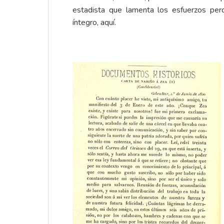
estadista que lamenta los esfuerzos per
íntegro,
aquí
.