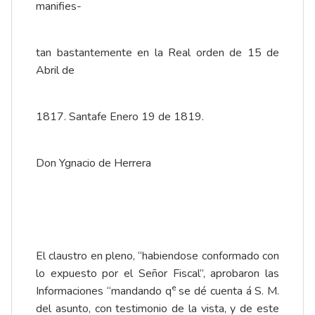
manifies-
tan bastantemente en la Real orden de 15 de
Abril de
1817. Santafe Enero 19 de 1819.
Don Ygnacio de Herrera
El claustro en pleno, “habiendose conformado con
lo expuesto por el Señor Fiscal”, aprobaron las
e
Informaciones “mandando q
se dé cuenta á S. M.
del asunto, con testimonio de la vista, y de este