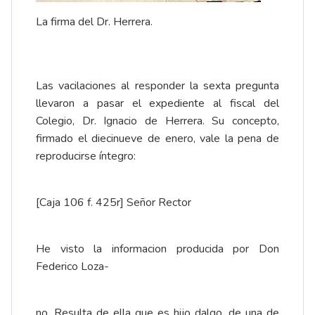
La firma del Dr. Herrera.
Las vacilaciones al responder la sexta pregunta
llevaron a pasar el expediente al fiscal del
Colegio, Dr.
Ignacio de Herrera
. Su concepto,
firmado el diecinueve de enero, vale la pena de
reproducirse íntegro:
[Caja 106 f. 425r] Señor Rector
He visto la informacion producida por Don
Federico Loza-
no. Resulta de ella que es hijo dalgo, de una de