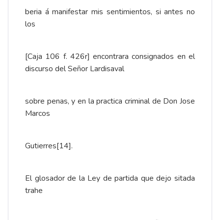
beria á manifestar mis sentimientos, si antes no
los
[Caja 106 f. 426r] encontrara consignados en el
discurso del Señor Lardisaval
sobre penas, y en la practica criminal de Don Jose
Marcos
Gutierres
[14]
.
El glosador de la Ley de partida que dejo sitada
trahe