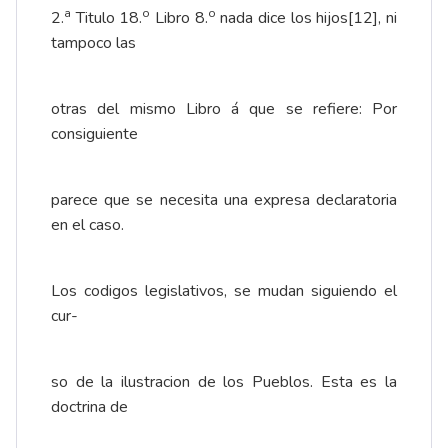
a
o
o
2.
Titulo 18.
Libro 8.
nada dice los hijos
[12]
, ni
tampoco las
otras del mismo Libro á que se refiere: Por
consiguiente
parece que se necesita una expresa declaratoria
en el caso.
Los codigos legislativos, se mudan siguiendo el
cur-
so de la ilustracion de los Pueblos. Esta es la
doctrina de