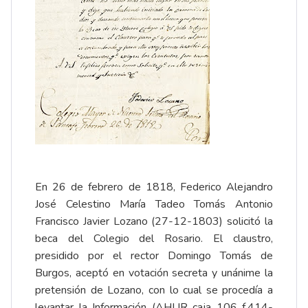
En 26 de febrero de 1818, Federico Alejandro
José Celestino María Tadeo Tomás Antonio
Francisco Javier Lozano (27-12-1803) solicitó la
beca del Colegio del Rosario. El claustro,
presidido por el rector Domingo Tomás de
Burgos, aceptó en votación secreta y unánime la
pretensión de Lozano, con lo cual se procedía a
levantar la Información (AHUR caja 106 f.414-