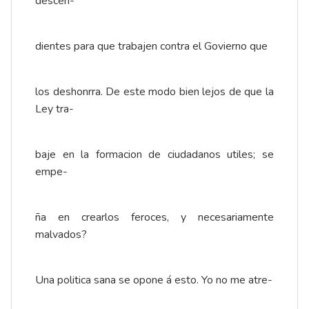
descen-
dientes para que trabajen contra el Govierno que
los deshonrra. De este modo bien lejos de que la
Ley tra-
baje en la formacion de ciudadanos utiles; se
empe-
ña en crearlos feroces, y necesariamente
malvados?
Una politica sana se opone á esto. Yo no me atre-