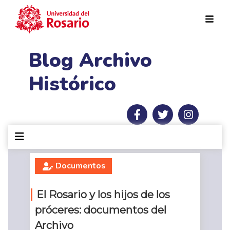
Pasar al contenido principal
Blog Archivo
Histórico
Documentos
El Rosario y los hijos de los
próceres: documentos del
Archivo