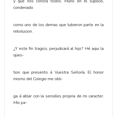
y que nos consta todos. Murió en el suplicio,
condenado
como uno de los demas que tubieron parte en la
rebolucion.
¿Y este fin tragico, perjudicará al hijo? Hé aqui la
qües-
tion que presento á Vuestra Señoría. El honor
mismo del Colegio me obli-
ga á ablar con la sensilles propria de mi caracter.
Mis pa-