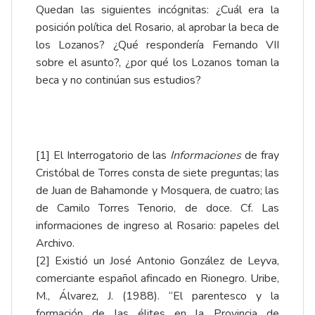
Quedan las siguientes incógnitas: ¿Cuál era la
posición política del Rosario, al aprobar la beca de
los Lozanos? ¿Qué respondería Fernando VII
sobre el asunto?, ¿por qué los Lozanos toman la
beca y no continúan sus estudios?
[1]
El Interrogatorio de las
Informaciones
de fray
Cristóbal de Torres consta de siete preguntas; las
de Juan de Bahamonde y Mosquera, de cuatro; las
de Camilo Torres Tenorio, de doce. Cf.
Las
informaciones de ingreso al Rosario: papeles del
Archivo
.
[2]
Existió un José Antonio González de Leyva,
comerciante español afincado en Rionegro. Uribe,
M., Álvarez, J. (1988). “El parentesco y la
formación de las élites en la Provincia de