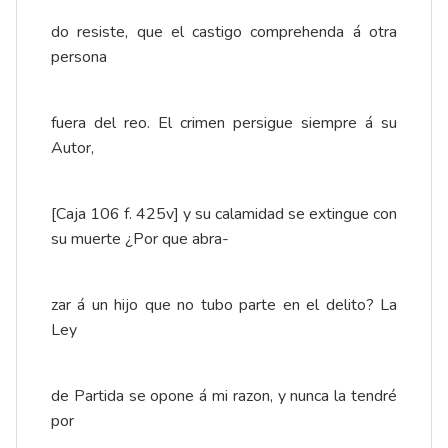
do resiste, que el castigo comprehenda á otra
persona
fuera del reo. El crimen persigue siempre á su
Autor,
[Caja 106 f. 425v] y su calamidad se extingue con
su muerte ¿Por que abra-
zar á un hijo que no tubo parte en el delito? La
Ley
de Partida se opone á mi razon, y nunca la tendré
por