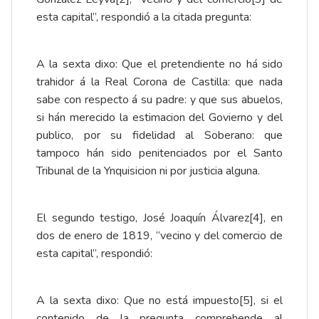
esta capital”, respondió a la citada pregunta:
A la sexta dixo: Que el pretendiente no há sido
trahidor á la Real Corona de Castilla: que nada
sabe con respecto á su padre: y que sus abuelos,
si hán merecido la estimacion del Govierno y del
publico, por su fidelidad al Soberano: que
tampoco hán sido penitenciados por el Santo
Tribunal de la Ynquisicion ni por justicia alguna.
El segundo testigo, José Joaquín Álvarez
[4]
, en
dos de enero de 1819, “vecino y del comercio de
esta capital”, respondió:
A la sexta dixo: Que no está impuesto
[5]
, si el
contenido de la pregunta comprehende al