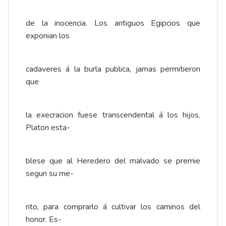
de la inocencia. Los antiguos Egipcios que
exponian los
cadaveres á la burla publica, jamas permitieron
que
la execracion fuese transcendental á los hijos.
Platon esta-
blese que al Heredero del malvado se premie
segun su me-
rito, para comprarlo á cultivar los caminos del
honor. Es-