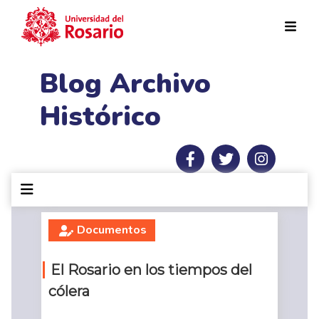
Pasar al contenido principal
Blog Archivo
Histórico
Documentos
El Rosario en los tiempos del
cólera