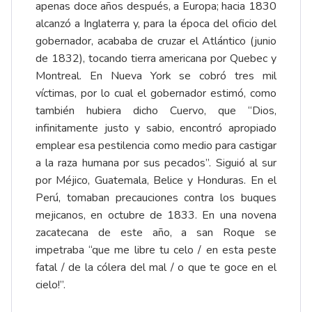
apenas doce años después, a Europa; hacia 1830
alcanzó a Inglaterra y, para la época del oficio del
gobernador, acababa de cruzar el Atlántico (junio
de 1832), tocando tierra americana por Quebec y
Montreal. En Nueva York se cobró tres mil
víctimas, por lo cual el gobernador estimó, como
también hubiera dicho Cuervo, que “Dios,
infinitamente justo y sabio, encontró apropiado
emplear esa pestilencia como medio para castigar
a la raza humana por sus pecados”. Siguió al sur
por Méjico, Guatemala, Belice y Honduras. En el
Perú, tomaban precauciones contra los buques
mejicanos, en octubre de 1833. En una novena
zacatecana de este año, a san Roque se
impetraba “que me libre tu celo / en esta peste
fatal / de la cólera del mal / o que te goce en el
cielo!”.