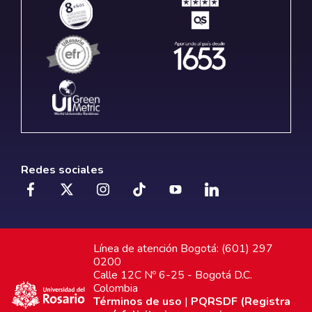
Redes sociales
Línea de atención Bogotá: (601) 297
0200
Calle 12C Nº 6-25 - Bogotá D.C.
Colombia
Términos de uso
|
PQRSDF (Registra