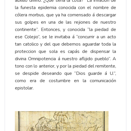
auxilio divino. ¿Qué sería la cosa? “La invacion de
la funesta epidemia conocida con el nombre de
cólera morbus, que ya ha comensado á descargar
sus golpes en una de las rejiones de nuestro
continente”. Entonces, y conocida “la piedad de
ese Colejio”, se le invitaba á “concurrir a un acto
tan catolico y del que debemos aguardar toda la
proteccion que sola es capás de dispensar la
divina Omnipotencia á nuestro aflijido pueblo”. A
tono con lo anterior, y por la piedad del remitente,
se despide deseando que “Dios guarde á U.”,
como era de costumbre en la comunicación
epistolar.