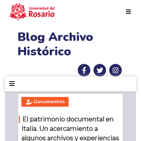
Pasar al contenido principal
Blog Archivo
Histórico
Documentos
El patrimonio documental en
Italia. Un acercamiento a
algunos archivos y experiencias