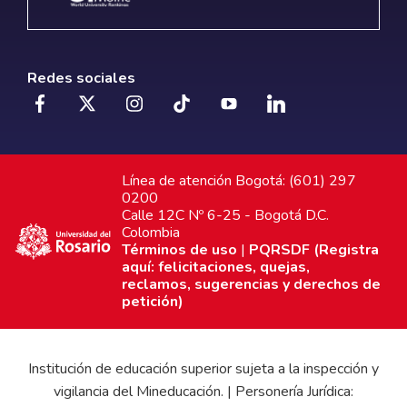
Redes sociales
Línea de atención Bogotá: (601) 297
0200
Calle 12C Nº 6-25 - Bogotá D.C.
Colombia
Términos de uso
|
PQRSDF (Registra
aquí: felicitaciones, quejas,
reclamos, sugerencias y derechos de
petición)
Institución de educación superior sujeta a la inspección y
vigilancia del Mineducación. | Personería Jurídica: