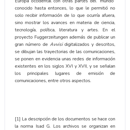
Europa occidental con otras partes del “mundo”
conocido hasta entonces, lo que le permitió no
solo recibir información de lo que ocurría afuera,
sino mostrar los avances en materia de ciencia,
tecnología, política, literatura y artes. En el
proyecto
Fuggerzeitungen
además de publicar un
gran número de
Avvisi
digitalizados
y
descritos
,
se dibujan las trayectorias de las comunicaciones,
se ponen en evidencia unas redes de información
existentes en los siglos XVI y XVII, y se señalan
los principales
lugares de emisión
de
comunicaciones, entre otros aspectos.
[1]
La descripción de los documentos se hace con
la norma Isad G. Los archivos se organizan en