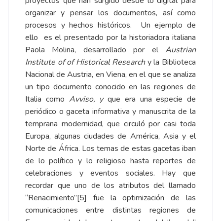
proyectos que han surgido desde lo digital para
organizar y pensar los documentos, así como
procesos y hechos históricos. Un ejemplo de
ello es el presentado por la historiadora italiana
Paola Molina, desarrollado por el
Austrian
Institute of of Historical Research
y la
Biblioteca
Nacional de Austria
, en Viena,
en el que se analiza
un tipo documento conocido en las regiones de
Italia como
Avviso, y
que era una especie de
periódico o gaceta informativa y manuscrita de la
temprana modernidad, que circuló por casi toda
Europa, algunas ciudades de América, Asia y el
Norte de África. Los temas de estas gacetas iban
de lo político y lo religioso hasta reportes de
celebraciones y eventos sociales. Hay que
recordar que uno de los atributos del llamado
“Renacimiento”
[5]
fue la optimización de las
comunicaciones entre distintas regiones de