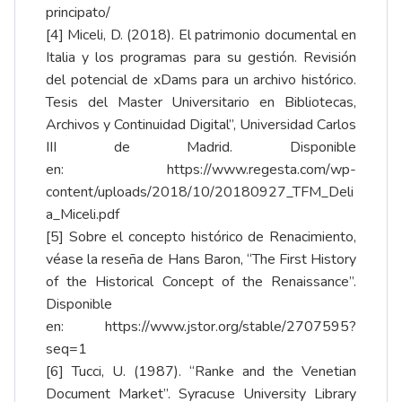
principato/
[4]
Miceli, D. (2018). El patrimonio documental en
Italia y los programas para su gestión. Revisión
del potencial de xDams para un archivo histórico.
Tesis del Master Universitario en Bibliotecas,
Archivos y Continuidad Digital”, Universidad Carlos
III de Madrid. Disponible
en:
https://www.regesta.com/wp-
content/uploads/2018/10/20180927_TFM_Deli
a_Miceli.pdf
[5]
Sobre el concepto histórico de Renacimiento,
véase la reseña de Hans Baron, “The First History
of the Historical Concept of the Renaissance”.
Disponible
en:
https://www.jstor.org/stable/2707595?
seq=1
[6]
Tucci, U. (1987). “Ranke and the Venetian
Document Market”. Syracuse University Library