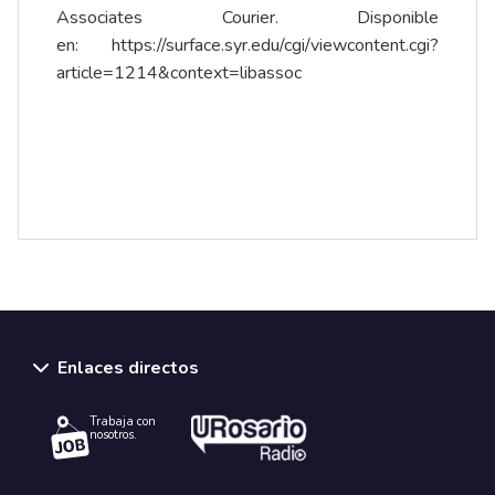
Associates Courier. Disponible
en:
https://surface.syr.edu/cgi/viewcontent.cgi?
article=1214&context=libassoc
Enlaces directos
Trabaja con
nosotros.