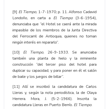
[9]
El Tiempo
, 1-7-1970; p. 11. Alfonso Cadavid
Londoño, en carta a
El Tiempo
(3-6-1954),
denunciaba que “el Hotel se caerá ante la mirada
impasible de los miembros de la Junta Directiva
del Ferrocarril de Antioquia, quienes no toman
ningún interés en repararlo”.
[10]
El Tiempo
, 26-9-1933. Se anunciaba
también una planta de hielo y la inminente
construcción “del tercer piso del hotel para
duplicar su capacidad, y para poner en él el salón
de baile y los juegos de billar”.
[11]
Allí se inscribió la candidatura de Carlos
Lleras y, según la nota periodística, la de Olaya
Herrera. Mora, J. (5-2-1966).
Inscrita la
candidatura Lleras en Puerto Berrío
.
El Tiempo
.