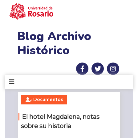
Pasar al contenido principal
Blog Archivo
Histórico
Documentos
El hotel Magdalena, notas
sobre su historia