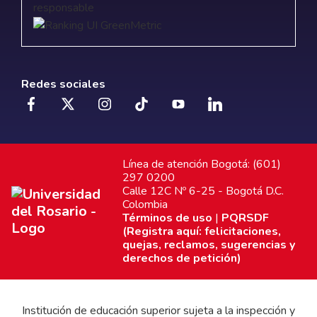
Redes sociales
Línea de atención Bogotá: (601)
297 0200
Calle 12C Nº 6-25 - Bogotá D.C.
Colombia
Términos de uso
|
PQRSDF
(Registra aquí: felicitaciones,
quejas, reclamos, sugerencias y
derechos de petición)
Institución de educación superior sujeta a la inspección y