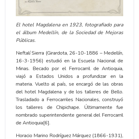
El hotel Magdalena en 1923, fotografiado para
el álbum
Medellín, de la Sociedad de Mejoras
Públicas
.
Neftalí Sierra (Girardota, 26-10-1886 – Medellín,
16-3-1956) estudió en la Escuela Nacional de
Minas. Becado por el Ferrocarril de Antioquia,
viajó a Estados Unidos a profundizar en la
materia. Vuelto al país, se encargó de las obras
del hotel Magdalena y de los talleres de Bello.
Trasladado a Ferrocarriles Nacionales, construyó
los talleres de Chipichape. Últimamente fue
nombrado superintendente general del Ferrocarril
de Antioquia
[6]
.
Horacio Marino Rodríguez Márquez (1866-1931),