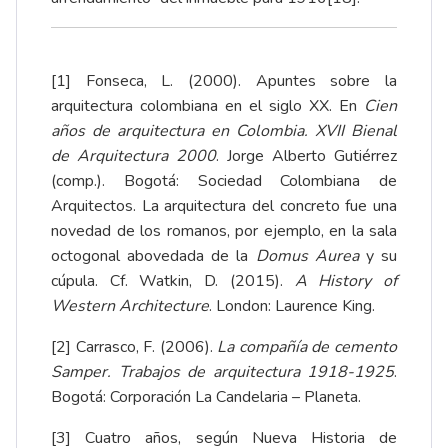
[1]
Fonseca, L. (2000). Apuntes sobre la
arquitectura colombiana en el siglo XX. En
Cien
años de arquitectura en Colombia. XVII Bienal
de Arquitectura 2000
. Jorge Alberto Gutiérrez
(comp.). Bogotá: Sociedad Colombiana de
Arquitectos. La arquitectura del concreto fue una
novedad de los romanos, por ejemplo, en la sala
octogonal abovedada de la
Domus Aurea
y su
cúpula. Cf. Watkin, D. (2015).
A History of
Western Architecture
. London: Laurence King.
[2]
Carrasco, F. (2006).
La compañía de cemento
Samper. Trabajos de arquitectura 1918-1925
.
Bogotá: Corporación La Candelaria – Planeta.
[3]
Cuatro años, según Nueva Historia de