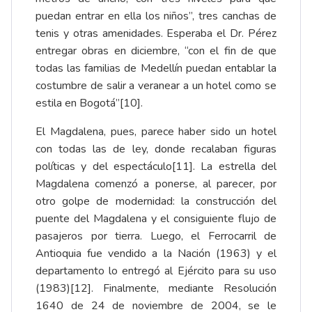
puedan entrar en ella los niños”, tres canchas de
tenis y otras amenidades. Esperaba el Dr. Pérez
entregar obras en diciembre, “con el fin de que
todas las familias de Medellín puedan entablar la
costumbre de salir a veranear a un hotel como se
estila en Bogotá”
[10]
.
El Magdalena, pues, parece haber sido un hotel
con todas las de ley, donde recalaban figuras
políticas y del espectáculo
[11]
. La estrella del
Magdalena comenzó a ponerse, al parecer, por
otro golpe de modernidad: la construcción del
puente del Magdalena y el consiguiente flujo de
pasajeros por tierra. Luego, el Ferrocarril de
Antioquia fue vendido a la Nación (1963) y el
departamento lo entregó al Ejército para su uso
(1983)
[12]
. Finalmente, mediante Resolución
1640 de 24 de noviembre de 2004, se le