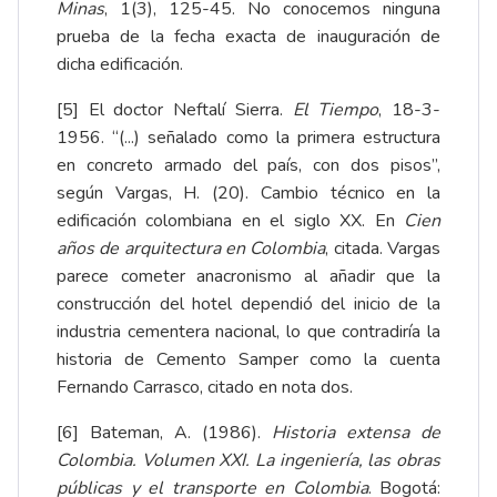
Minas
, 1(3), 125-45
. No conocemos ninguna
prueba de la fecha exacta de inauguración de
dicha edificación.
[5]
El doctor Neftalí Sierra.
El Tiempo
, 18-3-
1956. “(...) señalado como la primera estructura
en concreto armado del país, con dos pisos”,
según Vargas, H. (20). Cambio técnico en la
edificación colombiana en el siglo XX. En
Cien
años de arquitectura en Colombia
, citada. Vargas
parece cometer anacronismo al añadir que la
construcción del hotel dependió del inicio de la
industria cementera nacional, lo que contradiría la
historia de Cemento Samper como la cuenta
Fernando Carrasco, citado en nota dos.
[6]
Bateman, A. (1986).
Historia extensa de
Colombia. Volumen XXI. La ingeniería, las obras
públicas y el transporte en Colombia
. Bogotá: