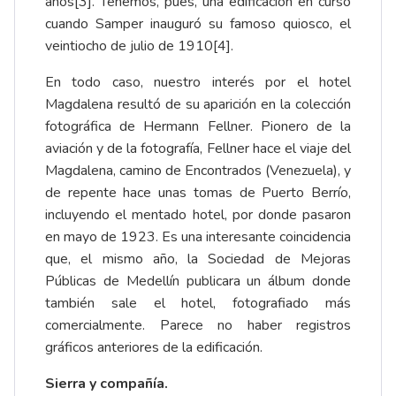
años
[3]
. Tenemos, pues, una edificación en curso
cuando Samper inauguró su famoso quiosco, el
veintiocho de julio de 1910
[4]
.
En todo caso, nuestro interés por el hotel
Magdalena resultó de su aparición en la colección
fotográfica de Hermann Fellner. Pionero de la
aviación y de la fotografía, Fellner hace el viaje del
Magdalena, camino de Encontrados (Venezuela), y
de repente hace unas tomas de Puerto Berrío,
incluyendo el mentado hotel, por donde pasaron
en mayo de 1923. Es una interesante coincidencia
que, el mismo año, la Sociedad de Mejoras
Públicas de Medellín publicara un álbum donde
también sale el hotel, fotografiado más
comercialmente. Parece no haber registros
gráficos anteriores de la edificación.
Sierra y compañía.