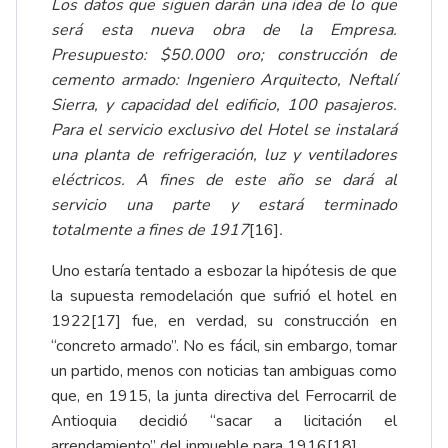
Los datos que siguen darán una idea de lo que
será esta nueva obra de la Empresa.
Presupuesto: $50.000 oro; construcción de
cemento armado: Ingeniero Arquitecto, Neftalí
Sierra, y capacidad del edificio, 100 pasajeros.
Para el servicio exclusivo del Hotel se instalará
una planta de refrigeración, luz y ventiladores
eléctricos.
A fines de este año se dará al
servicio una parte y estará terminado
totalmente a fines de 1917
[16]
.
Uno estaría tentado a esbozar la hipótesis de que
la supuesta remodelación que sufrió el hotel en
1922
[17]
fue, en verdad, su construcción en
“concreto armado”. No es fácil, sin embargo, tomar
un partido, menos con noticias tan ambiguas como
que, en 1915, la junta directiva del Ferrocarril de
Antioquia decidió “sacar a licitación el
arrendamiento” del inmueble para 1916
[18]
.