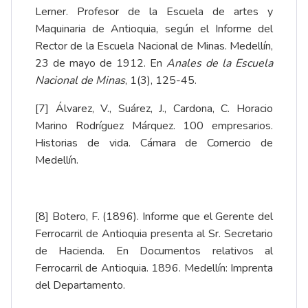
Lerner. Profesor de la Escuela de artes y
Maquinaria de Antioquia, según el Informe del
Rector de la Escuela Nacional de Minas. Medellín,
23 de mayo de 1912. En
Anales de la Escuela
Nacional de Minas
, 1(3), 125-45
.
[7]
Álvarez, V., Suárez, J., Cardona, C. Horacio
Marino Rodríguez Márquez.
100 empresarios.
Historias de vida
. Cámara de Comercio de
Medellín.
[8]
Botero, F. (1896). Informe que el Gerente del
Ferrocarril de Antioquia presenta al Sr. Secretario
de Hacienda. En
Documentos relativos al
Ferrocarril de Antioquia. 1896
. Medellín: Imprenta
del Departamento.