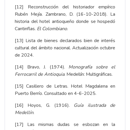
[12]
Reconstrucción del historiador empírico
Rubén Mejía. Zambrano, D. (16-10-2018).
La
historia del hotel antioqueño donde se hospedó
Cantinflas
.
El Colombiano
.
[13]
Lista de bienes declarados bien de interés
cultural del ámbito nacional.
Actualización octubre
de 2024
.
[14]
Bravo, J. (1974).
Monografía sobre el
Ferrocarril de Antioquia
. Medellín: Multigráficas.
[15]
Casillero de Letras.
Hotel Magdalena en
Puerto Berrío
. Consultado en 4-6-2025.
[16]
Hoyos, G. (1916).
Guía ilustrada de
Medellín
.
[17]
Las mismas dudas se esbozan en la