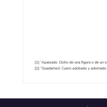
[1]
“Apaisado. Dicho de una figura o de un o
[2]
“Guadamecí. Cuero adobado y adornado co