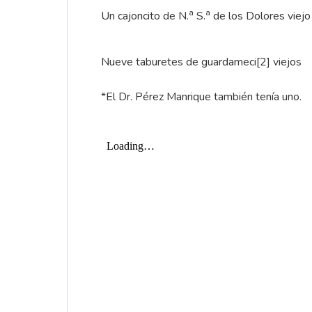
a
a
Un cajoncito de N.
S.
de los Dolores viejo
Nueve taburetes de guardameci
[2]
viejos
*El
Dr. Pérez Manrique
también tenía uno.