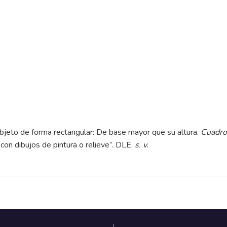
bjeto de forma rectangular: De base mayor que su altura.
Cuadro,
n dibujos de pintura o relieve”.
DLE,
s. v.