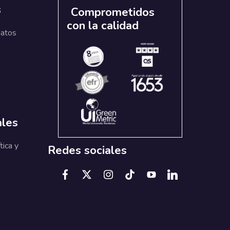
s
Comprometidos
con la calidad
datos
ales
tica y
Redes sociales