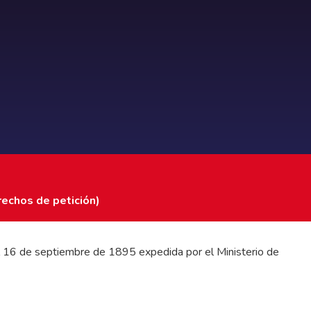
rechos de petición)
 del 16 de septiembre de 1895 expedida por el Ministerio de