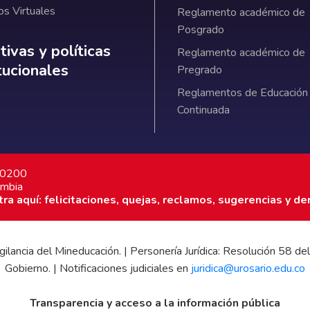
os Virtuales
Reglamento académico de
Posgrado
ativas y políticas institucionales
ivas y políticas
Reglamento académico de
itucionales
Pregrado
Reglamentos de Educación
Continuada
7 0200
ombia
a aquí: felicitaciones, quejas, reclamos, sugerencias y de
 vigilancia del Mineducación. | Personería Jurídica: Resolución 58
Gobierno. | Notificaciones judiciales en
juridica@urosario.edu.co
Transparencia y acceso a la información pública