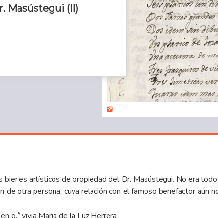
r. Masústegui (II)
os
bienes artísticos
de propiedad del Dr. Masústegui. No era todo 
ión de otra persona, cuya relación con el famoso benefactor aún 
e
 en q.
vivia Maria de la Luz Herrera