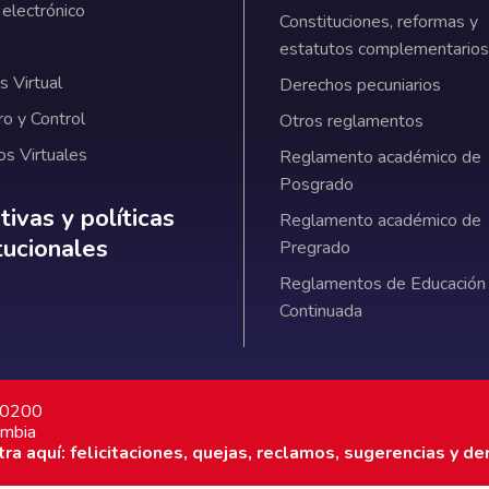
 electrónico
Constituciones, reformas y
estatutos complementarios
 Virtual
Derechos pecuniarios
ro y Control
Otros reglamentos
os Virtuales
Reglamento académico de
Posgrado
ativas y políticas institucionales
ivas y políticas
Reglamento académico de
itucionales
Pregrado
Reglamentos de Educación
Continuada
7 0200
ombia
a aquí: felicitaciones, quejas, reclamos, sugerencias y de