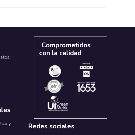
s
Comprometidos
con la calidad
datos
ales
tica y
Redes sociales