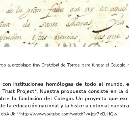
rgó al arzobispo fray Cristóbal de Torres, para fundar el Colegio
 con instituciones homólogas de todo el mundo, el
rust Project*. Nuestra propuesta consiste en la di
obre la fundación del Colegio. Un proyecto que exc
de la educación nacional y la historia colonial nuestra
g6ebAUk
**
http://www.youtube.com/watch?v=jcJr7xBJHQw