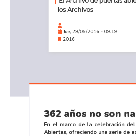
El Archivo de puertas abie
los Archivos
Jue, 29/09/2016 - 09:19
2016
362 años no son na
En el marco de la celebración del 
Abiertas
, ofreciendo una serie de a