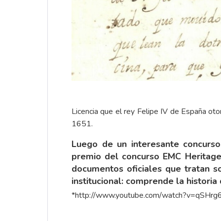
Licencia que el rey Felipe IV de España oto
1651.
Luego de un interesante concurso
premio del concurso EMC Heritage T
documentos oficiales que tratan s
institucional: comprende la historia 
*
http://www.youtube.com/watch?v=qSHr