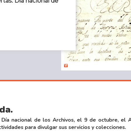
rtas: Día nacional de
da.
Día nacional de los Archivos, el 9 de octubre, el 
ctividades para divulgar sus servicios y colecciones.