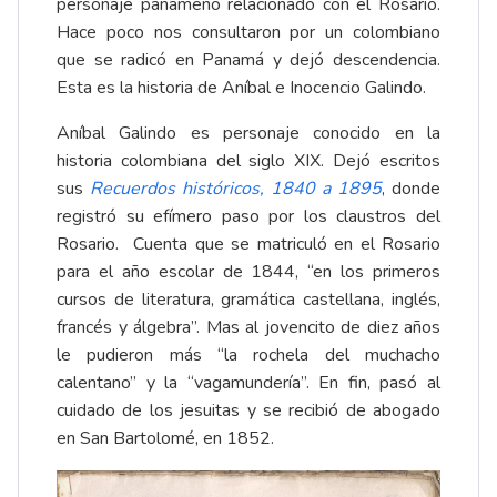
personaje panameño relacionado con el Rosario.
Hace poco nos consultaron por un colombiano
que se radicó en Panamá y dejó descendencia.
Esta es la historia de Aníbal e Inocencio Galindo.
Aníbal Galindo es personaje conocido en la
historia colombiana del siglo XIX. Dejó escritos
sus
Recuerdos históricos, 1840 a 1895
, donde
registró su efímero paso por los claustros del
Rosario. Cuenta que se matriculó en el Rosario
para el año escolar de 1844, “en los primeros
cursos de literatura, gramática castellana, inglés,
francés y álgebra”. Mas al jovencito de diez años
le pudieron más “la rochela del muchacho
calentano” y la “vagamundería”. En fin, pasó al
cuidado de los jesuitas y se recibió de abogado
en San Bartolomé, en 1852.