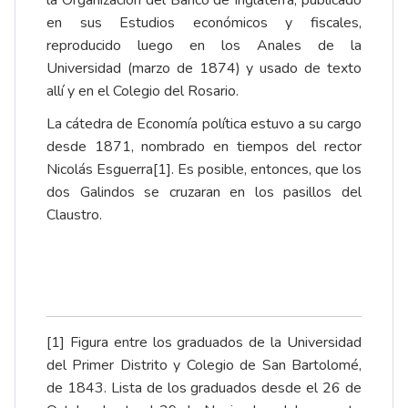
la Organización del Banco de Inglaterra, publicado
en sus
Estudios económicos y fiscales
,
reproducido luego en los Anales de la
Universidad (marzo de 1874) y usado de texto
allí y en el Colegio del Rosario.
La cátedra de Economía política estuvo a su cargo
desde 1871, nombrado en tiempos del rector
Nicolás Esguerra
[1]
. Es posible, entonces, que los
dos Galindos se cruzaran en los pasillos del
Claustro.
[1]
Figura entre los graduados de la Universidad
del Primer Distrito y Colegio de San Bartolomé,
de 1843. Lista de los graduados desde el 26 de