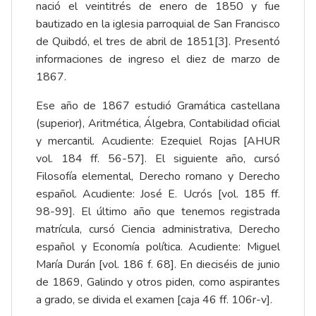
nació el veintitrés de enero de 1850 y fue
bautizado en la iglesia parroquial de San Francisco
de Quibdó, el tres de abril de 1851
[3]
. Presentó
informaciones de ingreso el diez de marzo de
1867.
Ese año de 1867 estudió Gramática castellana
(superior), Aritmética, Álgebra, Contabilidad oficial
y mercantil. Acudiente: Ezequiel Rojas [AHUR
vol. 184 ff. 56-57]. El siguiente año, cursó
Filosofía elemental, Derecho romano y Derecho
español. Acudiente: José E. Ucrós [vol. 185 ff.
98-99]. El último año que tenemos registrada
matrícula, cursó Ciencia administrativa, Derecho
español y Economía política. Acudiente: Miguel
María Durán [vol. 186 f. 68]. En dieciséis de junio
de 1869, Galindo y otros piden, como aspirantes
a grado, se divida el examen [caja 46 ff. 106r-v].