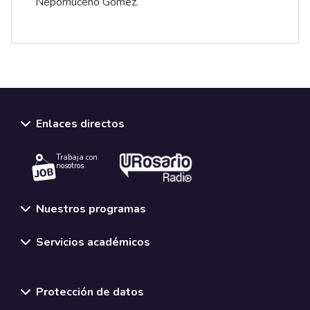
Nepomuceno Gómez.
Enlaces directos
Trabaja con
nosotros.
Nuestros programas
Servicios académicos
Normativas y políticas institucionales
Protección de datos