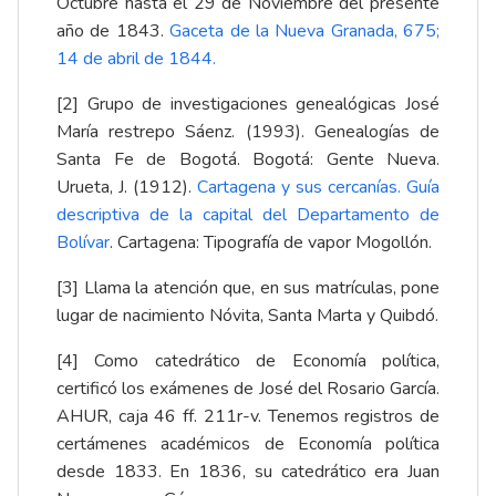
Octubre hasta el 29 de Noviembre del presente
año de 1843.
Gaceta de la Nueva Granada, 675;
14 de abril de 1844
.
[2]
Grupo de investigaciones genealógicas José
María restrepo Sáenz. (1993). Genealogías de
Santa Fe de Bogotá. Bogotá: Gente Nueva.
Urueta, J. (1912).
Cartagena y sus cercanías. Guía
descriptiva de la capital del Departamento de
Bolívar
. Cartagena: Tipografía de vapor Mogollón.
[3]
Llama la atención que, en sus matrículas, pone
lugar de nacimiento Nóvita, Santa Marta y Quibdó.
[4]
Como catedrático de Economía política,
certificó los exámenes de José del Rosario García.
AHUR, caja 46 ff. 211r-v. Tenemos registros de
certámenes académicos de Economía política
desde 1833. En 1836, su catedrático era Juan