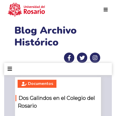
Pasar al contenido principal
Blog Archivo
Histórico
Documentos
Dos Galindos en el Colegio del
Rosario