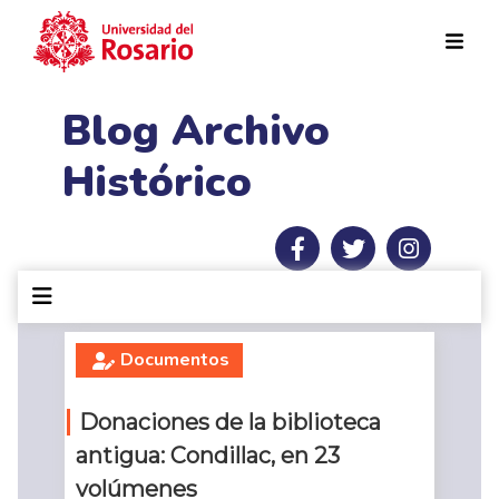
Pasar al contenido principal
Blog Archivo
Histórico
Documentos
Donaciones de la biblioteca
antigua: Condillac, en 23
volúmenes