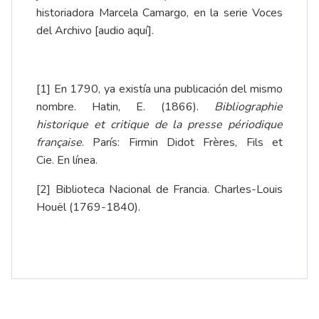
historiadora Marcela Camargo, en la serie Voces
del Archivo [
audio aquí
].
[1] En 1790, ya existía una publicación del mismo
nombre. Hatin, E. (1866).
Bibliographie
historique et critique de la presse périodique
française
. París: Firmin Didot Frères, Fils et
Cie.
En línea
.
[2] Biblioteca Nacional de Francia. Charles-Louis
Houël (1769-1840).