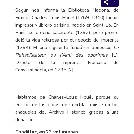
Según nos informa la Biblioteca Nacional de
Francia, Charles-Louis Houël (1769-1840) fue un
impresor y librero parisino, nacido en Saint-Lô. En
París, se ordenó sacerdote (1792), pero pronto
dejó la vida religiosa por el negocio de imprenta
(1794). El año siguiente fundó un periódico,
Le
Réhabilitateur ou l'Ami des opprimés
[1].
Director de la Imprenta Francesa de
Constantinopla, en 1795 [2].
Hablamos de Charles-Louis Houël porque su
edición de las obras de Condillac existe en los
anaqueles del Archivo Histórico, gracias a una
donación.
Condillac, en 23 volúmenes.