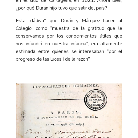
en el sitio de Cartagena, en 1821. Ahora bien,
¿por qué Durán hijo tuvo que salir del país?
Esta “dádiva”, que Durán y Márquez hacen al
Colegio, como “muestra de la gratitud que le
conservamos por los conocimientos útiles que
nos infundió en nuestra infancia”, era altamente
estimada entre quienes se interesaban “por el
progreso de las luces i de la razon”.