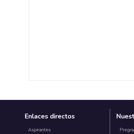
Enlaces directos
Nuest
Aspirantes
Pregr