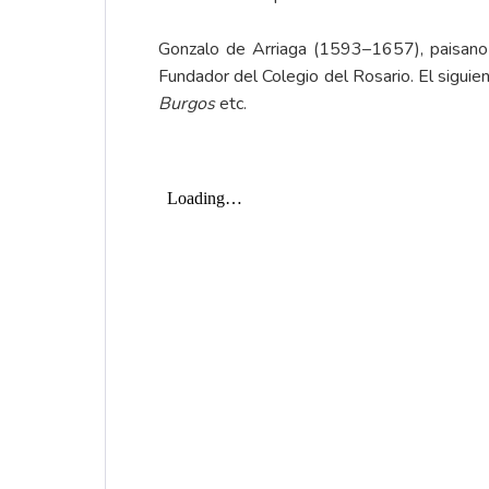
Gonzalo de Arriaga (1593–1657), paisano d
Fundador del Colegio del Rosario. El siguie
Burgos
etc.