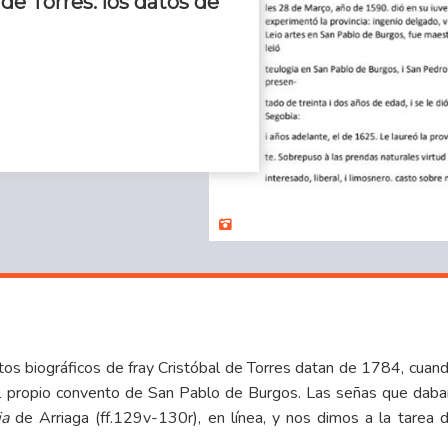
 de Torres: los datos de
tos biográficos de fray Cristóbal de Torres datan de 1784, cuan
 propio convento de San Pablo de Burgos. Las señas que daban al
ia
de Arriaga (ff.129v-130r),
en línea
, y nos dimos a la tarea d