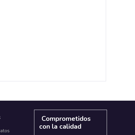
s
Comprometidos
con la calidad
datos