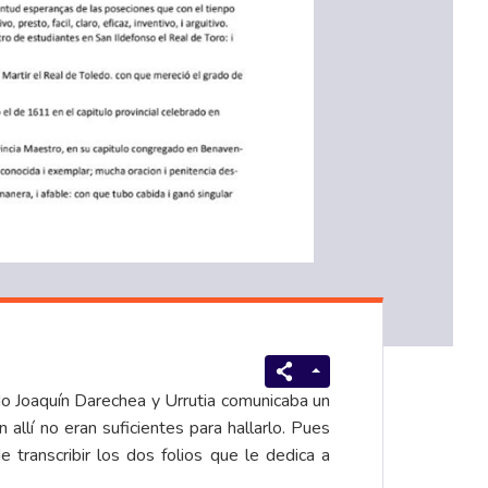
do
Joaquín Darechea y Urrutia
comunicaba un
lí no eran suficientes para hallarlo. Pues
e transcribir los dos folios que le dedica a