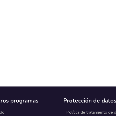
ros programas
Protección de dato
ado
Política de tratamiento de 