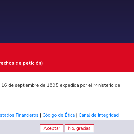
rechos de petición)
 del 16 de septiembre de 1895 expedida por el Ministerio de
stados Financieros
|
Código de Ética
|
Canal de Integridad
Aceptar
No, gracias