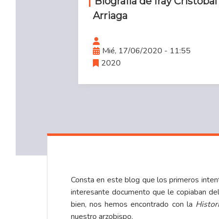
Biografía de fray Cristóbal
Arriaga
Mié, 17/06/2020 - 11:55
2020
Consta en este blog que los primeros inten
interesante documento que le copiaban del
bien, nos hemos encontrado con la
Histor
nuestro arzobispo.