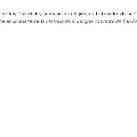
e fray Cristóbal y hermano de religión, es historiador de su Or
nte es un aparte de la
Historia de el insigne convento de San P