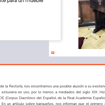
ente para un mueble
e la Rectoría, nos encontramos una posible alusión a su existen
o estuviera en uso, por lo menos a mediados del siglo XIX. H
ORDE (Corpus Diacrónico del Español, de la Real Academia Españo
. En un artículo sobre bargueños, nos informan que el primero