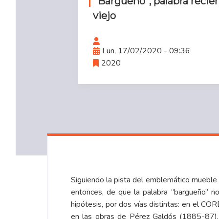
“Bargueño”, palabra reci
viejo
Lun, 17/02/2020 - 09:36
2020
Siguiendo la pista del emblemático mueble d
entonces, de que la palabra “bargueño” n
hipótesis, por dos vías distintas: en el C
en las obras de Pérez Galdós (
1885-87
)