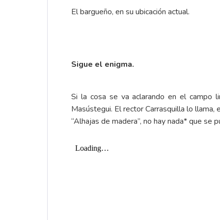
El bargueño, en su ubicación actual.
Sigue el enigma.
Si la cosa se va aclarando en el campo lin
Masústegui. El rector Carrasquilla lo llama,
“Alhajas de madera”, no hay nada* que se pu