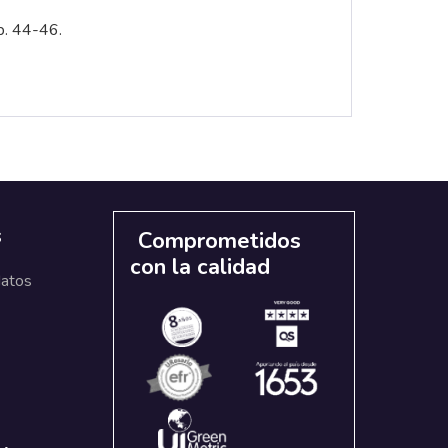
p. 44-46.
s
Comprometidos
con la calidad
datos