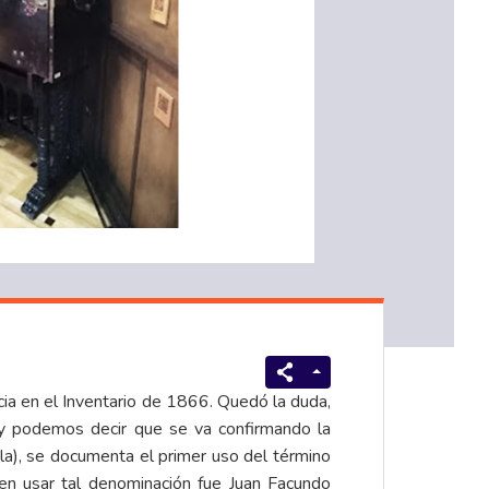
cia en el
Inventario de 1866
. Quedó la duda,
oy podemos decir que se va confirmando la
la), se documenta el primer uso del término
 en usar tal denominación fue Juan Facundo