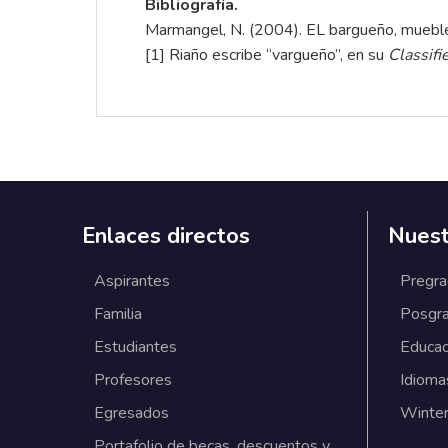
Bibliografía.
Marmangel, N. (2004). EL bargueño, mueble
[1]
Riaño escribe “vargueño”, en su
Classifi
Enlaces directos
Nuest
Aspirantes
Pregr
Familia
Posgr
Estudiantes
Educac
Profesores
Idioma
Egresados
Winter
Portafolio de becas, descuentos y