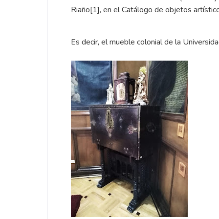
Riaño
[1]
, en el Catálogo de objetos artís
Es decir, el mueble colonial de la Universid