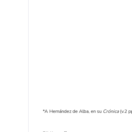
*A Hernández de Alba, en su
Crónica
(v.2 p