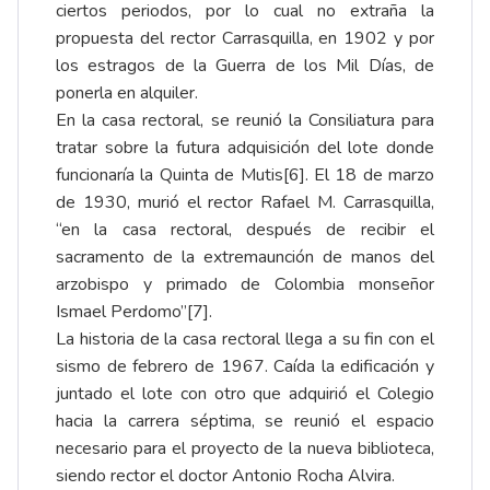
ciertos periodos, por lo cual no extraña la
propuesta del rector Carrasquilla, en 1902 y por
los estragos de la Guerra de los Mil Días, de
ponerla en alquiler.
En la casa rectoral, se reunió la Consiliatura para
tratar sobre la futura adquisición del lote donde
funcionaría la Quinta de Mutis
[6]
. El 18 de marzo
de 1930, murió el rector
Rafael M. Carrasquilla
,
“en la casa rectoral, después de recibir el
sacramento de la extremaunción de manos del
arzobispo y primado de Colombia monseñor
Ismael Perdomo”
[7]
.
La historia de la casa rectoral llega a su fin con el
sismo de febrero de 1967. Caída la edificación y
juntado el lote con otro que adquirió el Colegio
hacia la carrera séptima, se reunió el espacio
necesario para el proyecto de la nueva biblioteca,
siendo rector el doctor
Antonio Rocha Alvira
.