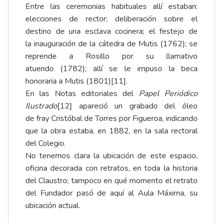
Entre las ceremonias habituales allí estaban:
elecciones de rector; deliberación sobre el
destino de una esclava cocinera; el festejo de
la
inauguración de la cátedra de Mutis
(1762); se
reprende a Rosillo por su
llamativo
atuendo
(1782); allí se le impuso la beca
honoraria a Mutis (1801)
[11]
.
En las Notas editoriales del
Papel Periódico
Ilustrado
[12]
apareció un grabado del óleo
de
fray Cristóbal de Torres
por Figueroa, indicando
que la obra estaba, en 1882, en la sala rectoral
del Colegio.
No tenemos clara la ubicación de este espacio,
oficina decorada con retratos, en toda la historia
del Claustro; tampoco en qué momento el retrato
del Fundador pasó de aquí al Aula Máxima, su
ubicación actual.