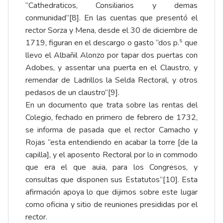
“Cathedraticos, Consiliarios y demas
conmunidad”
[8]
. En las cuentas que presentó el
rector Sorza y Mena, desde el 30 de diciembre de
s
1719, figuran en el descargo o gasto “dos p.
que
llevo el Albañil Alonzo por tapar dos puertas con
Adobes, y assentar una puerta en el Claustro, y
remendar de Ladrillos la Selda Rectoral, y otros
pedasos de un claustro”
[9]
.
En un documento que trata sobre las rentas del
Colegio, fechado en primero de febrero de 1732,
se informa de pasada que el rector Camacho y
Rojas “esta entendiendo en acabar la torre [de la
capilla], y el aposento Rectoral por lo in commodo
que era el que auia, para los Congresos, y
consultas que disponen sus Estatutos”
[10]
. Esta
afirmación apoya lo que dijimos sobre este lugar
como oficina y sitio de reuniones presididas por el
rector.