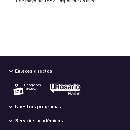
1 de mayo de 1882.
Disponible en línea
.
Enlaces directos
Trabaja con
nosotros.
Nuestros programas
Servicios académicos