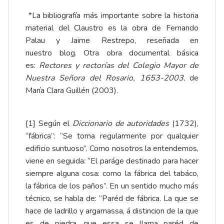
*La bibliografía más importante sobre la historia
material del Claustro es la obra de Fernando
Palau y Jaime Restrepo, reseñada en
nuestro
blog
. Otra obra documental básica
es:
Rectores y rectorías del Colegio Mayor de
Nuestra Señora del Rosario, 1653-2003
, de
María Clara Guillén (2003).
[1]
Según el
Diccionario de autoridades
(1732),
“fábrica”: “Se toma regularmente por qualquier
edificio suntuoso”. Como nosotros la entendemos,
viene en seguida: “El paráge destinado para hacer
siempre alguna cosa: como la fábrica del tabáco,
la fábrica de los paños”. En un sentido mucho más
técnico, se habla de: “Paréd de fábrica. La que se
hace de ladrillo y argamassa, á distincion de la que
es de piedra, que essa se llama paréd de