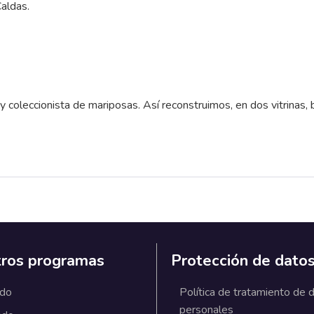
Caldas.
 coleccionista de mariposas. Así reconstruimos, en dos vitrinas, 
ros programas
Protección de dato
ado
Política de tratamiento de 
personales