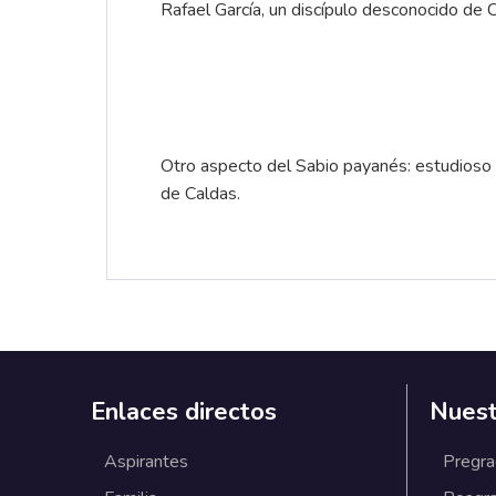
Rafael García, un discípulo desconocido de 
Otro aspecto del Sabio payanés: estudioso y
de Caldas.
Enlaces directos
Nuest
Aspirantes
Pregr