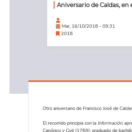
Aniversario de Caldas, en 
Mar, 16/10/2018 - 09:31
2018
Otro aniversario de Francisco José de Calda
El recorrido principia con la
Información
, ap
Canónico y Civil (1789); graduado de bachil