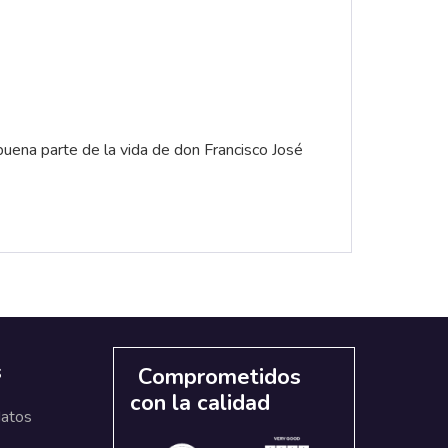
buena parte de la vida de don Francisco José
s
Comprometidos
con la calidad
datos