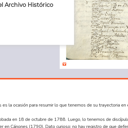
el Archivo Histórico
s es la ocasión para resumir lo que tenemos de su trayectoria en 
robada en 18 de octubre de 1788. Luego, lo tenemos de discípulo 
ler en Cánones (1790). Dato curioso: no hay registro de que defe