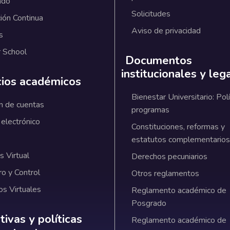
ado
Solicitudes
ión Continua
Aviso de privacidad
s
 School
Documentos
institucionales y leg
cios académicos
Bienestar Universitario: Polí
n de cuentas
programas
 electrónico
Constituciones, reformas y
estatutos complementarios
 Virtual
Derechos pecuniarios
ro y Control
Otros reglamentos
os Virtuales
Reglamento académico de
Posgrado
ativas y políticas institucionales
ivas y políticas
Reglamento académico de