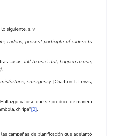
 siguiente, s. v.:
-, cadens, present participle of cadere to
otras cosas,
fall to one's lot, happen to one,
).
, misfortune, emergency.
[Charlton T. Lewis,
 “Hallazgo valioso que se produce de manera
ambola, chiripa”
[2]
.
 las campañas de planificación que adelantó