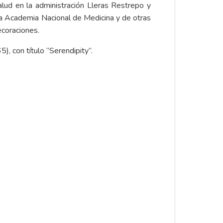
alud en la administración Lleras Restrepo y
la Academia Nacional de Medicina y de otras
ecoraciones.
), con título “Serendipity”.