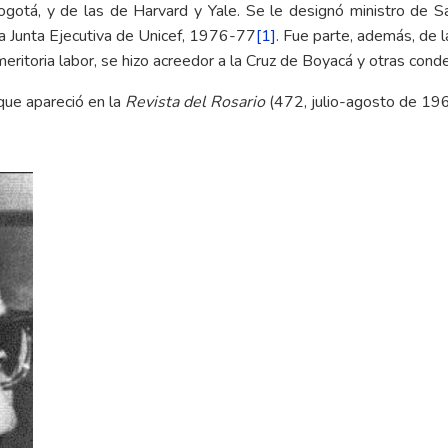
ogotá, y de las de Harvard y Yale. Se le designó ministro de S
la Junta Ejecutiva de Unicef, 1976-77
[1]
. Fue parte, además, de 
meritoria labor, se hizo acreedor a la Cruz de Boyacá y otras cond
que apareció en la
Revista del Rosario
(472, julio-agosto de 1965