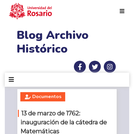
Pasar al contenido principal
Blog Archivo
Histórico
Documentos
13 de marzo de 1762:
inauguración de la cátedra de
Matemáticas