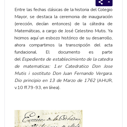
Entre las fechas clásicas de la historia del Colegio
Mayor, se destaca la ceremonia de inauguración
(erección, decían entonces) de la cátedra de
Matemáticas, a cargo de
José Celestino Mutis
. Ya
hicimos aquí un
esbozo histórico
de su desarrollo,
ahora compartimos la transcripción del acta
fundacional. El documento es parte
del
Espediente de establecimiento de la catedra
de matematicas: 1.er Catedratico Don Jose
Mutis i sostituto Don Juan Fernando Vergara.
Dio principio en 13 de Marzo de 1762
(AHUR,
v.10 ff.79-93,
en línea
).