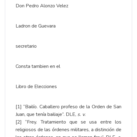
Don Pedro Alonzo Velez
Ladron de Guevara
secretario
Consta tambien en el
Libro de Elecciones
[1]
“Bailío. Caballero profeso de la Orden de San
Juan, que tenía bailiaje”. DLE,
s. v.
[2]
“Frey. Tratamiento que se usa entre los
religiosos de las órdenes militares, a distinción de