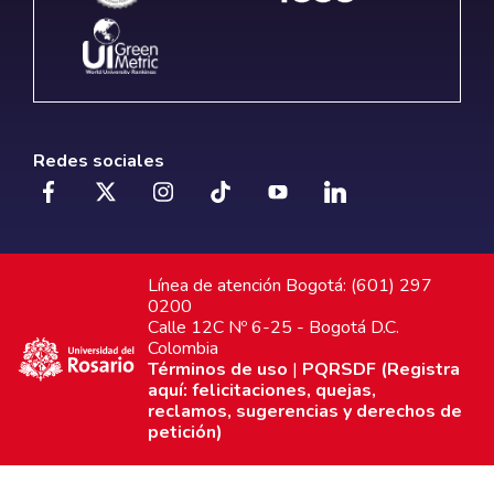
Redes sociales
Línea de atención Bogotá: (601) 297
0200
Calle 12C Nº 6-25 - Bogotá D.C.
Colombia
Términos de uso
|
PQRSDF (Registra
aquí: felicitaciones, quejas,
reclamos, sugerencias y derechos de
petición)