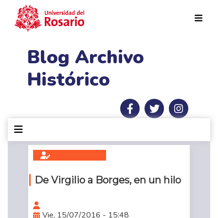
Pasar al contenido principal
Blog Archivo
Histórico
De Virgilio a Borges, en un hilo
Vie, 15/07/2016 - 15:48