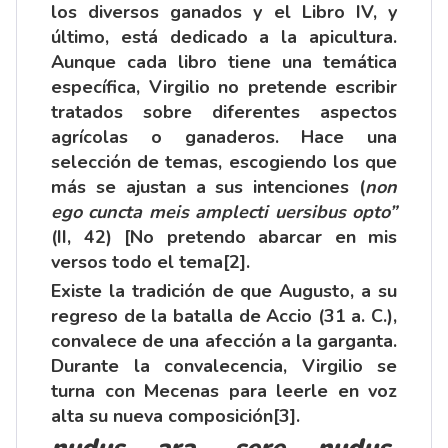
los diversos ganados y el Libro IV, y
último, está dedicado a la apicultura.
Aunque cada libro tiene una temática
específica, Virgilio no pretende escribir
tratados sobre diferentes aspectos
agrícolas o ganaderos. Hace una
selección de temas, escogiendo los que
más se ajustan a sus intenciones (
non
ego cuncta meis amplecti uersibus opto”
(II, 42) [No pretendo abarcar en mis
versos todo el tema
[2]
.
Existe la tradición de que Augusto, a su
regreso de la batalla de Accio (31 a. C.),
convalece de una afección a la garganta.
Durante la convalecencia, Virgilio se
turna con Mecenas para leerle en voz
alta su nueva composición
[3]
.
nudus ara, sere nudus.