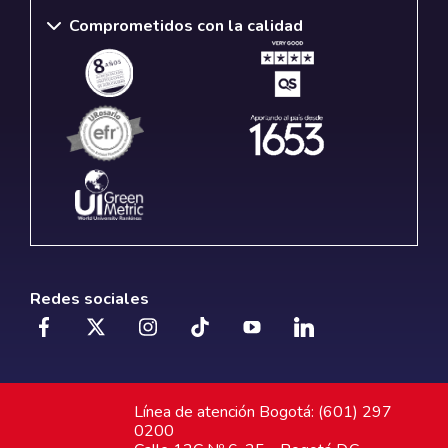
Comprometidos con la calidad
Redes sociales
Línea de atención Bogotá: (601) 297
0200