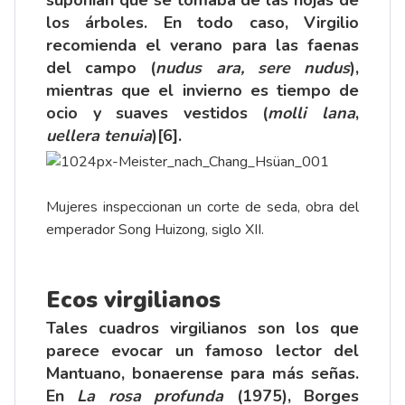
los árboles. En todo caso, Virgilio
recomienda el verano para las faenas
del campo (
nudus ara, sere nudus
),
mientras que el invierno es tiempo de
ocio y suaves vestidos (
molli lana
,
uellera tenuia
)
[6]
.
Mujeres inspeccionan un corte de seda, obra del
emperador Song Huizong, siglo XII.
Ecos virgilianos
Tales cuadros virgilianos son los que
parece evocar un famoso lector del
Mantuano, bonaerense para más señas.
En
La rosa profunda
(1975), Borges