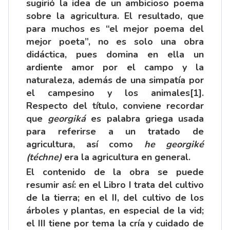
sugirió la idea de un ambicioso poema
sobre la agricultura. El resultado, que
para muchos es “el mejor poema del
mejor poeta”, no es solo una obra
didáctica, pues domina en ella un
ardiente amor por el campo y la
naturaleza, además de una simpatía por
el campesino y los animales
[1]
.
Respecto del título, conviene recordar
que
georgiká
es palabra griega usada
para referirse a un tratado de
agricultura, así como
he georgiké
(téchne)
era la agricultura en general.
El contenido de la obra se puede
resumir así: en el Libro I trata del cultivo
de la tierra; en el II, del cultivo de los
árboles y plantas, en especial de la vid;
el III tiene por tema la cría y cuidado de