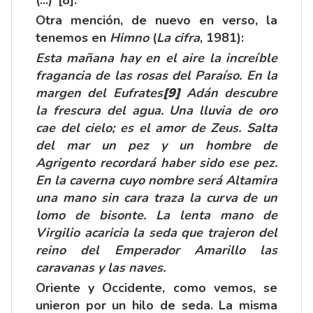
Otra mención, de nuevo en verso, la
tenemos en
Himno
(
La cifra
, 1981):
Esta mañana hay en el aire la increíble
fragancia de las rosas del Paraíso. En la
margen del Eufrates
[9]
Adán descubre
la frescura del agua. Una lluvia de oro
cae del cielo; es el amor de Zeus. Salta
del mar un pez y un hombre de
Agrigento recordará haber sido ese pez.
En la caverna cuyo nombre será Altamira
una mano sin cara traza la curva de un
lomo de bisonte. La lenta mano de
Virgilio acaricia la seda que trajeron del
reino del Emperador Amarillo las
caravanas y las naves.
Oriente y Occidente, como vemos, se
unieron por un hilo de seda. La misma