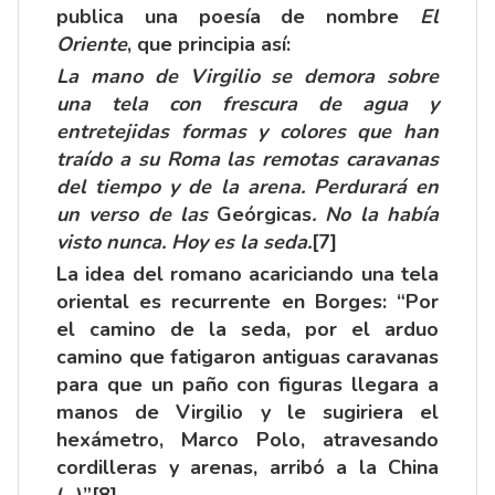
publica una poesía de nombre
El
Oriente
, que principia así:
La mano de Virgilio se demora sobre
una tela con frescura de agua y
entretejidas formas y colores que han
traído a su Roma las remotas caravanas
del tiempo y de la arena. Perdurará en
un verso de las
Geórgicas
. No la había
visto nunca. Hoy es la seda.
[7]
La idea del romano acariciando una tela
oriental es recurrente en Borges: “Por
el camino de la seda, por el arduo
camino que fatigaron antiguas caravanas
para que un paño con figuras llegara a
manos de Virgilio y le sugiriera el
hexámetro, Marco Polo, atravesando
cordilleras y arenas, arribó a la China
(...)”
[8]
.