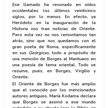
Ese llamado ha resonado en oídos
occidentales los últimos veinticinco
siglos, por lo menos. En efecto, ya
Heródoto en la inauguración de la
Historia nos trae noticias de Oriente.
Pero esta vez no nos remontamos tan
atrás, sino que nos quedamos con el
gran poeta de Roma, específicamente
en sus
Geórgicas
, todo a propósito de
una mención de Borges al Mantuano en
una poesía de tema oriental. Todo se
resume, pues, en Borges, Virgilio y
Oriente.
El Oriente de Borges fue más amplio
que el conocido por los mencionados
autores antiguos. María Kodama declara
que Borges se asomó a ese mundo
oyéndole a su abuela leer la Biblia en