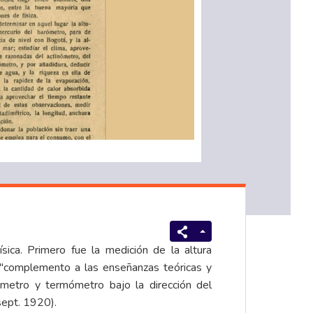
ica. Primero fue la medición de la altura
, "complemento a las enseñanzas teóricas y
rómetro y termómetro bajo la dirección del
sept. 1920).