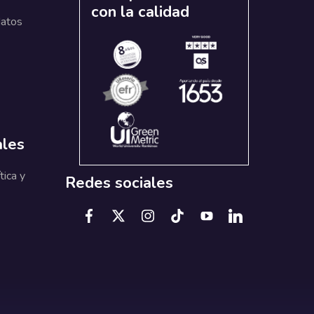
con la calidad
datos
ales
tica y
Redes sociales