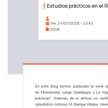
Estudios prácticos en el R
Vie, 27/07/2018 - 13:41
2018
En este blog hemos publicado la serie de
de
Monserrate
, luego
Guadalupe y La Vig
prácticas". Además de la altitud, se veri
catedrático Antonio M. Barriga Villaba. Veam