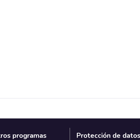
ros programas
Protección de dato