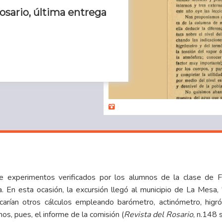
osario, última entrega
 experimentos verificados por los alumnos de la clase de Fís
a
. En esta ocasión, la excursión llegó al municipio de La Mesa
ficarían otros cálculos empleando barómetro, actinómetro, hig
os, pues, el informe de la comisión (
Revista del Rosario
, n.148 