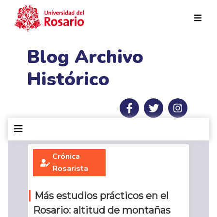
Pasar al contenido principal
Blog Archivo
Histórico
Crónica
Rosarista
Más estudios prácticos en el
Rosario: altitud de montañas