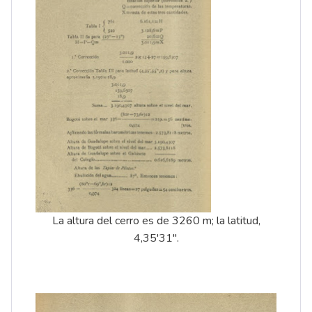
La altura del cerro es de 3260 m; la latitud,
4,35'31''.