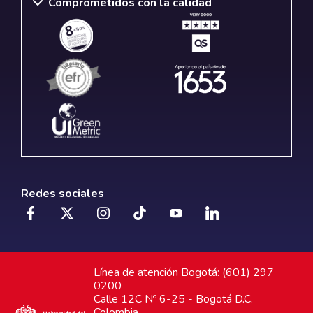
Comprometidos con la calidad
Redes sociales
Línea de atención Bogotá: (601) 297
0200
Calle 12C Nº 6-25 - Bogotá D.C.
Colombia