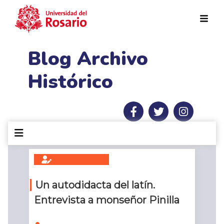
Pasar al contenido principal
Blog Archivo
Histórico
Un autodidacta del latín.
Entrevista a monseñor Pinilla