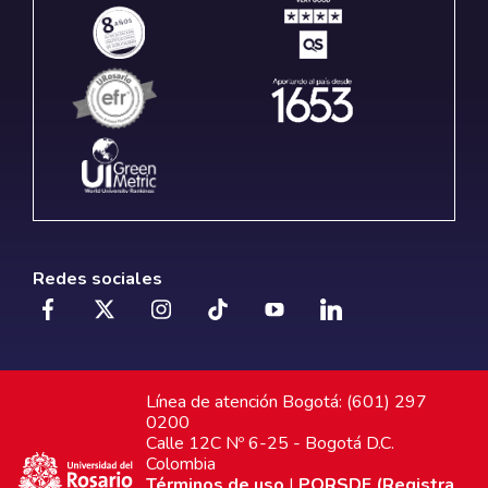
Redes sociales
Línea de atención Bogotá: (601) 297
0200
Calle 12C Nº 6-25 - Bogotá D.C.
Colombia
Términos de uso
|
PQRSDF (Registra