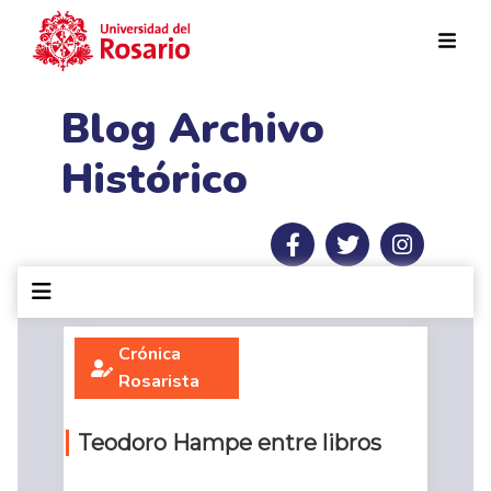
Pasar al contenido principal
Blog Archivo
Histórico
Crónica
Rosarista
Teodoro Hampe entre libros