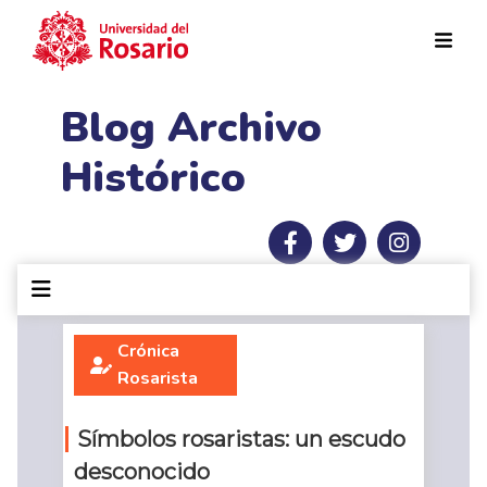
Pasar al contenido principal
Blog Archivo
Histórico
Crónica
Rosarista
Símbolos rosaristas: un escudo
desconocido