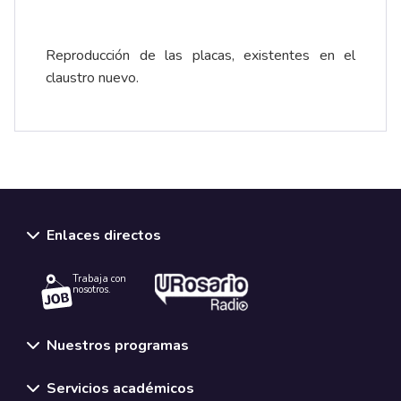
Reproducción de las placas, existentes en el
claustro nuevo.
Enlaces directos
Trabaja con
nosotros.
Nuestros programas
Servicios académicos