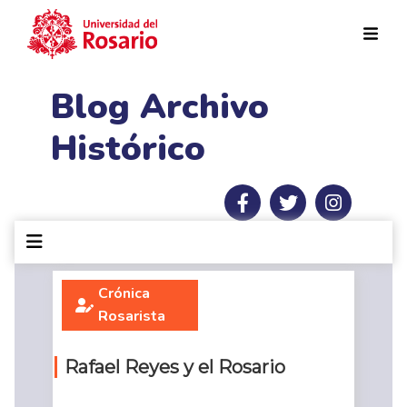
Pasar al contenido principal
Blog Archivo
Histórico
Crónica
Rosarista
Rafael Reyes y el Rosario