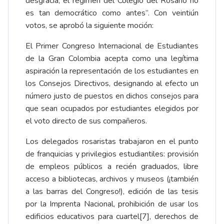
desgracia, el régimen del Colegio del Rosario no
es tan democrático como antes”. Con veintiún
votos, se aprobó la siguiente moción:
El Primer Congreso Internacional de Estudiantes
de la Gran Colombia acepta como una legítima
aspiración la representación de los estudiantes en
los Consejos Directivos, designando al efecto un
número justo de puestos en dichos consejos para
que sean ocupados por estudiantes elegidos por
el voto directo de sus compañeros.
Los delegados rosaristas trabajaron en el punto
de franquicias y privilegios estudiantiles: provisión
de empleos públicos a recién graduados, libre
acceso a bibliotecas, archivos y museos (¡también
a las barras del Congreso!), edición de las tesis
por la Imprenta Nacional, prohibición de usar los
edificios educativos para cuartel
[7]
, derechos de