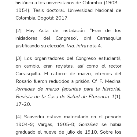
histórica a los universitarios de Colombia (1908 –
1954). Tesis doctoral. Universidad Nacional de
Colombia. Bogotá: 2017.
[2]
Hay Acta de instalación. “Eran de los
iniciadores del Congreso”, dirá Carrasquilla
justificando su elección.
Vid. infra
nota 4.
[3]
Los organizadores del Congreso estudiantil,
en cambio, eran reyistas, así como el rector
Carrasquilla. El catorce de marzo, internos del
Rosario fueron reducidos a prisión. Cf. F. Medina.
Jornadas de marzo (apuntes para la historia).
Revista de la Casa de Salud de Florencia
,
1
(1),
17-20
.
[4]
Saavedra estuvo matriculado en el periodo
1904-9; Vargas, 1905-8; González se había
graduado el nueve de julio de 1910. Sobre los