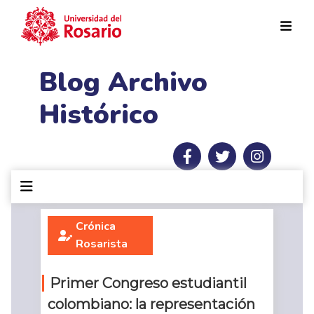
Pasar al contenido principal
Blog Archivo
Histórico
Crónica
Rosarista
Primer Congreso estudiantil
colombiano: la representación