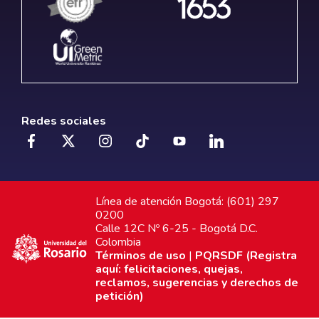
Redes sociales
Línea de atención Bogotá: (601) 297
0200
Calle 12C Nº 6-25 - Bogotá D.C.
Colombia
Términos de uso
|
PQRSDF (Registra
aquí: felicitaciones, quejas,
reclamos, sugerencias y derechos de
petición)