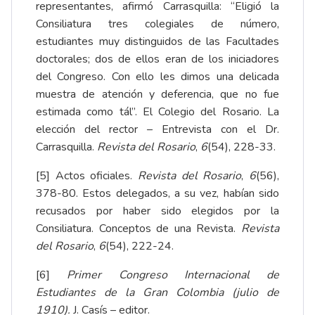
representantes, afirmó Carrasquilla: “Eligió la
Consiliatura tres colegiales de número,
estudiantes muy distinguidos de las Facultades
doctorales; dos de ellos eran de los iniciadores
del Congreso. Con ello les dimos una delicada
muestra de atención y deferencia, que no fue
estimada como tál”. El Colegio del Rosario. La
elección del rector – Entrevista con el Dr.
Carrasquilla.
Revista del Rosario
,
6
(54), 228-33
.
[5]
Actos oficiales.
Revista del Rosario
,
6
(56),
378-80
. Estos delegados, a su vez, habían sido
recusados por haber sido elegidos por la
Consiliatura. Conceptos de una Revista.
Revista
del Rosario
,
6
(54), 222-24
.
[6]
Primer Congreso Internacional de
Estudiantes de la Gran Colombia (julio de
1910).
J. Casís – editor.