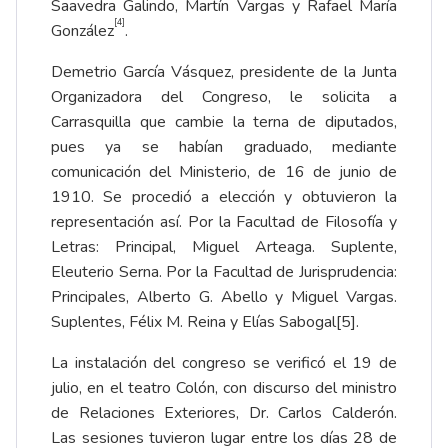
Saavedra Galindo, Martín Vargas y Rafael María
[4]
González
.
Demetrio García Vásquez, presidente de la Junta
Organizadora del Congreso, le solicita a
Carrasquilla que cambie la terna de diputados,
pues ya se habían graduado, mediante
comunicación del Ministerio, de 16 de junio de
1910. Se procedió a elección y obtuvieron la
representación así. Por la Facultad de Filosofía y
Letras: Principal, Miguel Arteaga. Suplente,
Eleuterio Serna. Por la Facultad de Jurisprudencia:
Principales, Alberto G. Abello y Miguel Vargas.
Suplentes, Félix M. Reina y Elías Sabogal
[5]
.
La instalación del congreso se verificó el 19 de
julio, en el teatro Colón, con discurso del ministro
de Relaciones Exteriores, Dr. Carlos Calderón.
Las sesiones tuvieron lugar entre los días 28 de