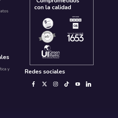
Comprometidos
con la calidad
datos
ales
tica y
Redes sociales