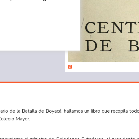
o de la Batalla de Boyacá, hallamos un libro que recopila todos 
Colegio Mayor.