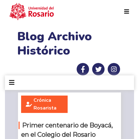
Pasar al contenido principal
Blog Archivo
Histórico
Crónica
Rosarista
Primer centenario de Boyacá,
en el Colegio del Rosario