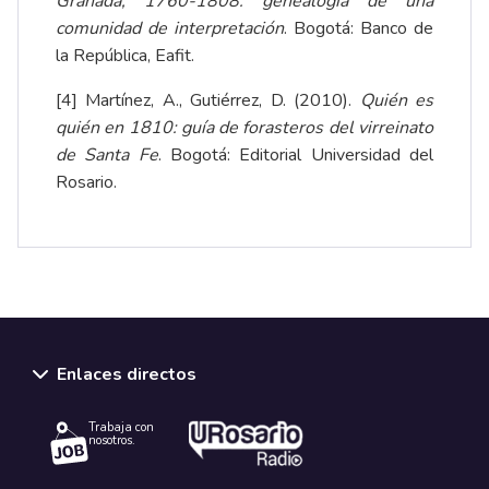
Granada, 1760-1808: genealogía de una
comunidad de interpretación
. Bogotá: Banco de
la República, Eafit.
[4]
Martínez, A., Gutiérrez, D. (2010).
Quién es
quién en 1810: guía de forasteros del virreinato
de Santa Fe
. Bogotá: Editorial Universidad del
Rosario.
Enlaces directos
Trabaja con
nosotros.