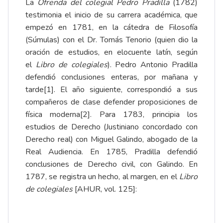
La
Ofrenda del colegial Pedro Pradilla
(1782)
testimonia el inicio de su carrera académica, que
empezó en 1781, en la cátedra de Filosofía
(Súmulas) con el Dr.
Tomás Tenorio
(quien dio la
oración de estudios, en elocuente latín, según
el
Libro de colegiales
). Pedro Antonio Pradilla
defendió conclusiones enteras, por mañana y
tarde
[1]
. El año siguiente, correspondió a sus
compañeros de clase defender proposiciones de
física moderna
[2]
. Para 1783, principia los
estudios de Derecho (Justiniano concordado con
Derecho real) con Miguel Galindo, abogado de la
Real Audiencia. En 1785, Pradilla defendió
conclusiones de Derecho civil, con Galindo. En
1787, se registra un hecho, al margen, en el
Libro
de colegiales
[AHUR, vol. 125]: