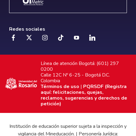
Redes sociales
Línea de atención Bogotá: (601) 297
0200
Calle 12C Nº 6-25 - Bogotá D.C.
Colombia
Términos de uso
|
PQRSDF (Registra
aquí: felicitaciones, quejas,
reclamos, sugerencias y derechos de
petición)
Institución de educación superior sujeta a la inspección y
vigilancia del Mineducación. | Personería Jurídica: