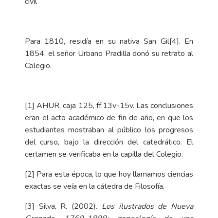
civil
Para 1810, residía en su nativa San Gil
[4]
. En
1854, el señor Urbano Pradilla donó su retrato al
Colegio.
[1]
AHUR, caja 125, ff.13v-15v. Las conclusiones
eran el acto académico de fin de año, en que los
estudiantes mostraban al público los progresos
del curso, bajo la dirección del catedrático. El
certamen se verificaba en la capilla del Colegio.
[2]
Para esta época, lo que hoy llamamos ciencias
exactas se veía en la cátedra de Filosofía.
[3]
Silva, R. (2002).
Los ilustrados de Nueva