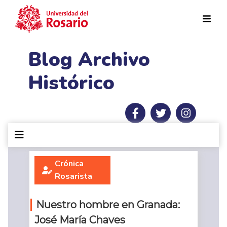
Pasar al contenido principal
Blog Archivo
Histórico
Crónica
Rosarista
Nuestro hombre en Granada:
José María Chaves