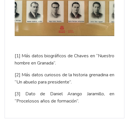
[1]
Más datos biográficos de Chaves en “
Nuestro
hombre en Granada
”.
[2]
Más datos curiosos de la historia grenadina en
“
Un abuelo para presidente
”.
[3]
Dato de Daniel Arango Jaramillo, en
“
Procelosos años de formación
”.