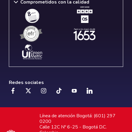
Comprometidos con la calidad
Redes sociales
Línea de atención Bogotá: (601) 297
0200
Calle 12C Nº 6-25 - Bogotá D.C.