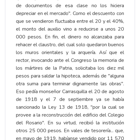
de documentos de esa clase no los hiciera
depreciar en el mercado". Como el descuento con
que se vendieron fluctuaba entre el 20 y el 40%,
el monto del auxilio vino a reducirse a unos 20
000 pesos. En fin, el dinero no alcanzaba para
rehacer el claustro, del cual solo quedaron buenos
los muros orientales y la arquería. Así que el
rector, invocando ante el Congreso la memoria de
los mártires de la Patria, solicitaba los diez mil
pesos para saldar la hipoteca, además de "alguna
otra suma para terminar dignamente las obras".
Eso pedía monseñor Carrasquilla el 20 de agosto
de 1918 y el 7 de septiembre ya se había
sancionado la Ley 13 de 1918, "por la cual se
provee a la reconstrucción del edificio del Colegio
del Rosario". En su virtud, recibió la institución
otros 25 000 pesos. En vales de tesorería... que,
en mayo de 1919, habíanse vendido por 11 570