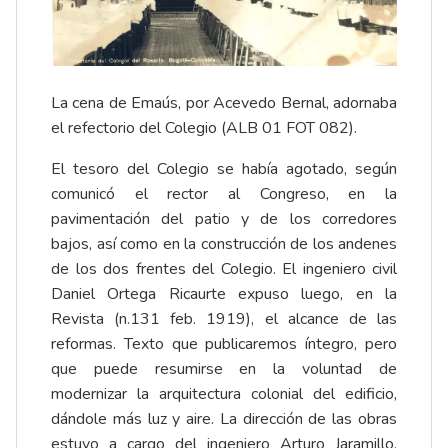
La cena de Emaús, por Acevedo Bernal, adornaba
el refectorio del Colegio (ALB 01 FOT 082).
El tesoro del Colegio se había agotado, según
comunicó el rector al Congreso, en la
pavimentación del patio y de los corredores
bajos, así como en la construcción de los andenes
de los dos frentes del Colegio. El ingeniero civil
Daniel Ortega Ricaurte expuso luego, en la
Revista (n.131 feb. 1919), el alcance de las
reformas. Texto que publicaremos íntegro, pero
que puede resumirse en la voluntad de
modernizar la arquitectura colonial del edificio,
dándole más luz y aire. La dirección de las obras
estuvo a cargo del ingeniero Arturo Jaramillo.