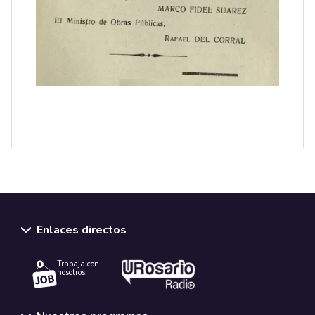
Enlaces directos
Trabaja con
nosotros.