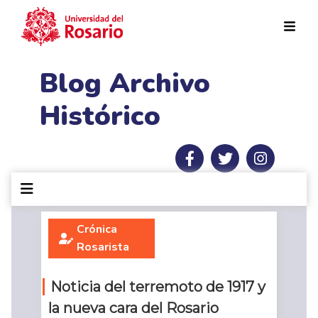
Pasar al contenido principal
Blog Archivo
Histórico
Crónica
Rosarista
Noticia del terremoto de 1917 y
la nueva cara del Rosario