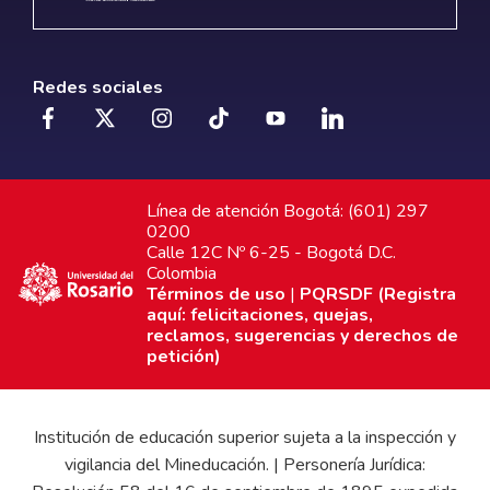
Redes sociales
Línea de atención Bogotá: (601) 297
0200
Calle 12C Nº 6-25 - Bogotá D.C.
Colombia
Términos de uso
|
PQRSDF (Registra
aquí: felicitaciones, quejas,
reclamos, sugerencias y derechos de
petición)
Institución de educación superior sujeta a la inspección y
vigilancia del Mineducación. | Personería Jurídica: