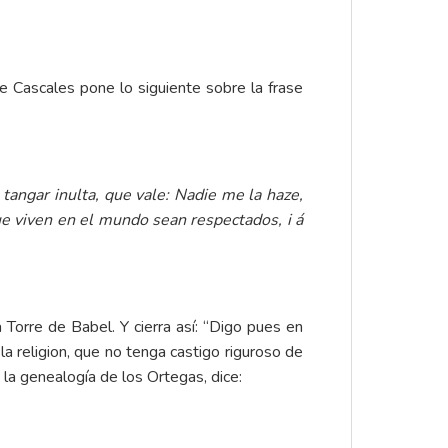
de Cascales pone lo siguiente sobre la frase
tangar inulta, que vale: Nadie me la haze,
ue viven en el mundo sean respectados, i á
Torre de Babel. Y cierra así: “Digo pues en
a religion, que no tenga castigo riguroso de
o la genealogía de los Ortegas, dice: