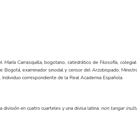
l María Carrasquilla, bogotano, catedrático de Filosofía, colegi
e Bogotá, examinador sinodal y censor del Arzobispado. Ministro q
o. Individuo correspondiente de la Real Academia Española.
 división en cuatro cuarteles y una divisa latina:
non tangar inult