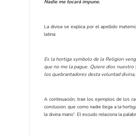
Nadie me tocará impune
.
La divisa se explica por el apellido mater
latina:
Es la hortiga symbolo de la Religion veng
que no me la pague. Quiere dios nuestro S
los quebrantadores desta voluntad divina
A continuación, trae los ejemplos de los c
conclusion, que como nadie llega a la horti
la divina mano”. El escudo relaciona la palab