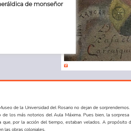
y heráldica de monseñor
 Museo de la Universidad del Rosario no dejan de sorprendernos. 
o de los más notorios del Aula Máxima. Pues bien, la sorpresa 
a que, por la acción del tiempo, estaban velados. A propósito 
 las obras coloniales.