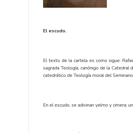
El escudo.
El texto de la cartela es como sigue: Rafae
sagrada Teología, canónigo de la Catedral d
catedrático de Teología moral del Seminari
En el escudo, se adivinan yelmo y cimera; una