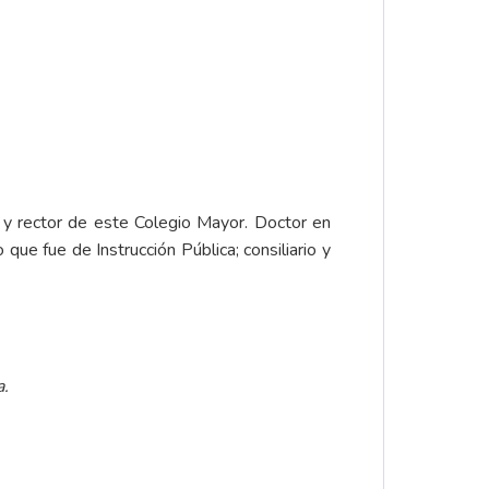
al y rector de este Colegio Mayor. Doctor en
ue fue de Instrucción Pública; consiliario y
a.