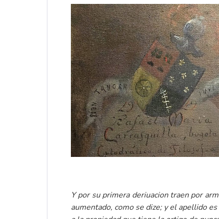
Y por su primera deriuacion traen por arm
aumentado, como se dize; y el apellido es 