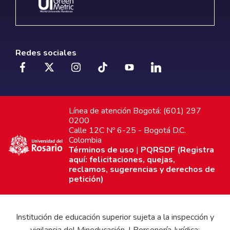
Redes sociales
Línea de atención Bogotá: (601) 297
0200
Calle 12C Nº 6-25 - Bogotá D.C.
Colombia
Términos de uso
|
PQRSDF (Registra
aquí: felicitaciones, quejas,
reclamos, sugerencias y derechos de
petición)
Institución de educación superior sujeta a la inspección y
vigilancia del Mineducación. | Personería Jurídica: