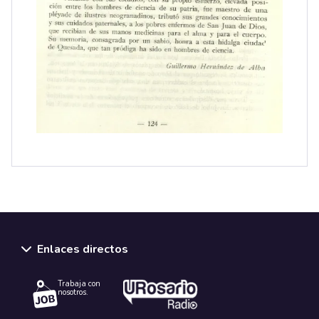
Enlaces directos
Trabaja con
nosotros.