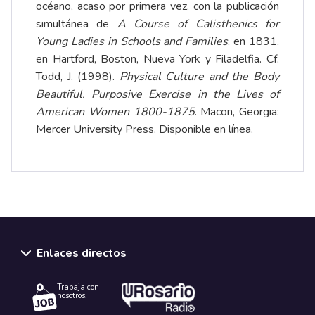
océano, acaso por primera vez, con la publicación
simultánea de
A Course of Calisthenics for
Young Ladies in Schools and Families
, en 1831,
en Hartford, Boston, Nueva York y Filadelfia. Cf.
Todd, J. (1998).
Physical Culture and the Body
Beautiful. Purposive Exercise in the Lives of
American Women 1800-1875
. Macon, Georgia:
Mercer University Press. Disponible
en línea
.
Enlaces directos
Trabaja con
nosotros.