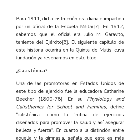
Para 1911, dicha instrucción era diaria e impartida
por un oficial de la Escuela Militar
[7]
. En 1912,
sabemos que el oficial era Julio M. Garavito,
teniente del Ejército
[8]
. El siguiente capítulo de
esta historia ocurrirá en la Quinta de Mutis, cuya
fundación ya reseñamos en
este blog
.
¿Calisténica?
Una de las promotoras en Estados Unidos de
este tipo de ejercicio fue la educadora Catharine
Beecher (1800-78). En su
Physiology and
Calisthenics for School and Families
, define
“calisténica” como la “rutina de ejercicios
diseñados para promover la salud y así asegurar
belleza y fuerza”. En cuanto a la distinción entre
aquella y la gimnasia, señala que esta es más