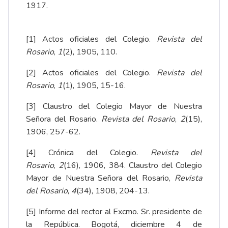
1917.
[1]
Actos oficiales del Colegio
.
Revista del
Rosario
,
1
(2), 1905, 110.
[2]
Actos oficiales del Colegio
.
Revista del
Rosario
,
1
(1), 1905, 15-16.
[3]
Claustro del Colegio Mayor de Nuestra
Señora del Rosario
.
Revista del Rosario
,
2
(15),
1906, 257-62.
[4]
Crónica del Colegio
.
Revista del
Rosario
,
2
(16), 1906, 384.
Claustro del Colegio
Mayor de Nuestra Señora del Rosario
,
Revista
del Rosario
,
4
(34), 1908, 204-13.
[5]
Informe del rector al Excmo. Sr. presidente de
la República
. Bogotá, diciembre 4 de