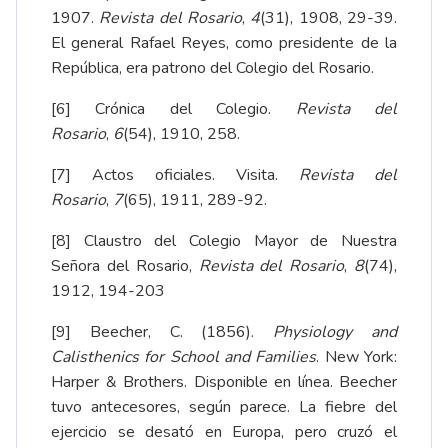
1907.
Revista del Rosario
,
4
(31), 1908, 29-39.
El general Rafael Reyes, como presidente de la
República, era patrono del Colegio del Rosario.
[6]
Crónica del Colegio
.
Revista del
Rosario
,
6
(54), 1910, 258.
[7]
Actos oficiales. Visita
.
Revista del
Rosario
,
7
(65), 1911, 289-92.
[8]
Claustro del Colegio Mayor de Nuestra
Señora del Rosario
,
Revista del Rosario
,
8
(74),
1912, 194-203
[9]
Beecher, C. (1856).
Physiology and
Calisthenics for School and Families
. New York:
Harper & Brothers. Disponible
en línea
. Beecher
tuvo antecesores, según parece. La fiebre del
ejercicio se desató en Europa, pero cruzó el