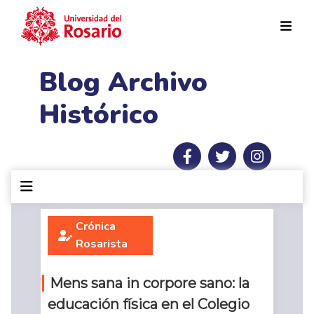
Pasar al contenido principal
Blog Archivo
Histórico
Crónica
Rosarista
Mens sana in corpore sano: la
educación física en el Colegio