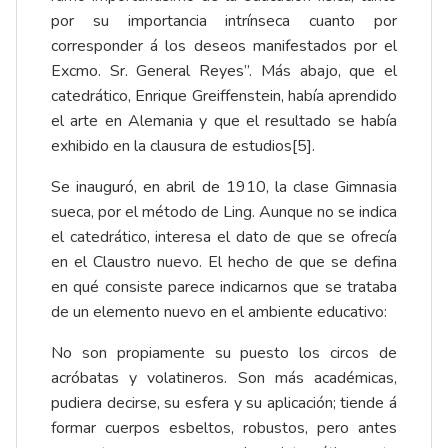
por su importancia intrínseca cuanto por
corresponder á los deseos manifestados por el
Excmo. Sr. General Reyes”. Más abajo, que el
catedrático, Enrique Greiffenstein, había aprendido
el arte en Alemania y que el resultado se había
exhibido en la clausura de estudios
[5]
.
Se inauguró, en abril de 1910, la clase Gimnasia
sueca, por el método de Ling. Aunque no se indica
el catedrático, interesa el dato de que se ofrecía
en el Claustro nuevo. El hecho de que se defina
en qué consiste parece indicarnos que se trataba
de un elemento nuevo en el ambiente educativo:
No son propiamente su puesto los circos de
acróbatas y volatineros. Son más académicas,
pudiera decirse, su esfera y su aplicación; tiende á
formar cuerpos esbeltos, robustos, pero antes