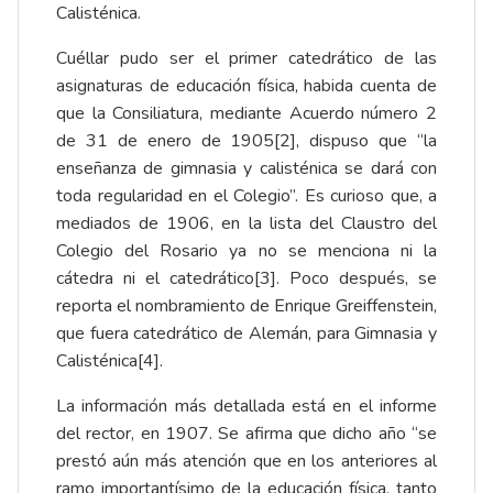
Calisténica.
Cuéllar pudo ser el primer catedrático de las
asignaturas de educación física, habida cuenta de
que la Consiliatura, mediante Acuerdo número 2
de 31 de enero de 1905
[2]
, dispuso que “la
enseñanza de gimnasia y calisténica se dará con
toda regularidad en el Colegio”. Es curioso que, a
mediados de 1906, en la lista del Claustro del
Colegio del Rosario ya no se menciona ni la
cátedra ni el catedrático
[3]
. Poco después, se
reporta el nombramiento de Enrique Greiffenstein,
que fuera catedrático de Alemán, para Gimnasia y
Calisténica
[4]
.
La información más detallada está en el informe
del rector, en 1907. Se afirma que dicho año “se
prestó aún más atención que en los anteriores al
ramo importantísimo de la educación física, tanto