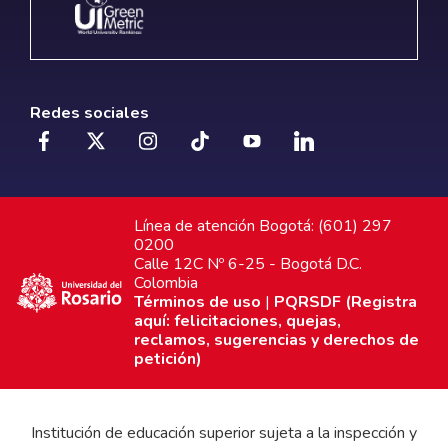
Redes sociales
Línea de atención Bogotá: (601) 297
0200
Calle 12C Nº 6-25 - Bogotá D.C.
Colombia
Términos de uso
|
PQRSDF (Registra
aquí: felicitaciones, quejas,
reclamos, sugerencias y derechos de
petición)
Institución de educación superior sujeta a la inspección y