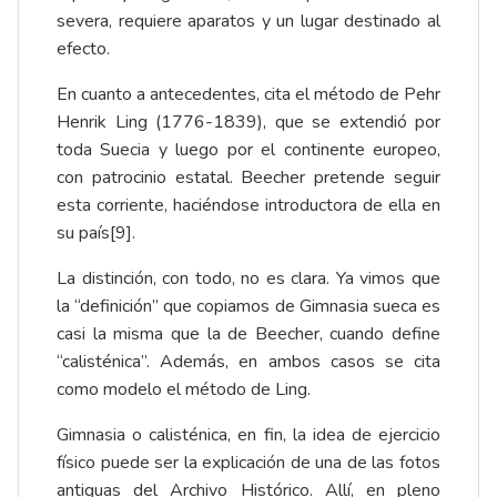
severa, requiere aparatos y un lugar destinado al
efecto.
En cuanto a antecedentes, cita el método de Pehr
Henrik Ling (1776-1839), que se extendió por
toda Suecia y luego por el continente europeo,
con patrocinio estatal. Beecher pretende seguir
esta corriente, haciéndose introductora de ella en
su país
[9]
.
La distinción, con todo, no es clara. Ya vimos que
la “definición” que copiamos de Gimnasia sueca es
casi la misma que la de Beecher, cuando define
“calisténica”. Además, en ambos casos se cita
como modelo el método de Ling.
Gimnasia o calisténica, en fin, la idea de ejercicio
físico puede ser la explicación de una de las fotos
antiguas del Archivo Histórico. Allí, en pleno