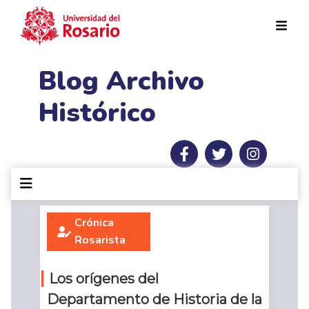
Pasar al contenido principal
Blog Archivo
Histórico
Crónica
Rosarista
Los orígenes del
Departamento de Historia de la