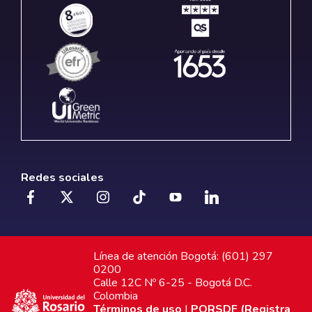
Redes sociales
Línea de atención Bogotá: (601) 297
0200
Calle 12C Nº 6-25 - Bogotá D.C.
Colombia
Términos de uso
|
PQRSDF (Registra