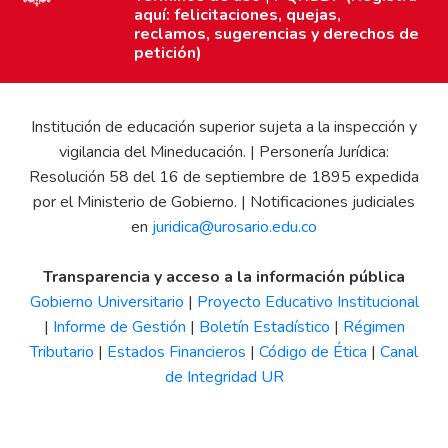
aquí: felicitaciones, quejas,
reclamos, sugerencias y derechos de
petición)
Institución de educación superior sujeta a la inspección y
vigilancia del Mineducación. | Personería Jurídica:
Resolución 58 del 16 de septiembre de 1895 expedida
por el Ministerio de Gobierno. | Notificaciones judiciales
en
juridica@urosario.edu.co
Transparencia y acceso a la información pública
Gobierno Universitario
|
Proyecto Educativo Institucional
|
Informe de Gestión
|
Boletín Estadístico
|
Régimen
Tributario
|
Estados Financieros
|
Código de Ética
|
Canal
de Integridad UR