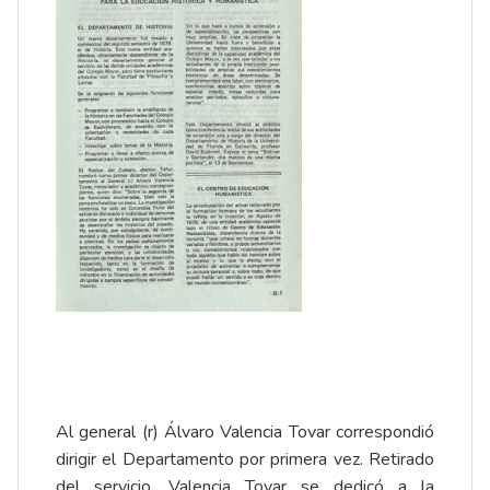
Al general (r) Álvaro Valencia Tovar correspondió
dirigir el Departamento por primera vez. Retirado
del servicio, Valencia Tovar se dedicó a la