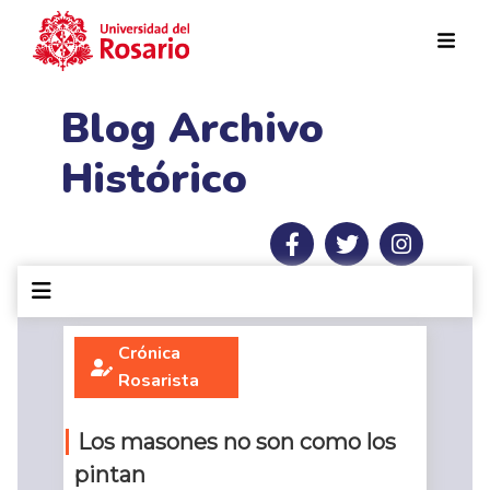
Pasar al contenido principal
Blog Archivo
Histórico
Crónica
Rosarista
Los masones no son como los
pintan