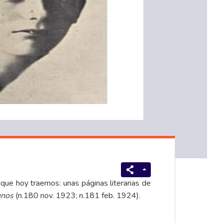
ue hoy traemos: unas páginas literarias de
unos
(n.180 nov. 1923; n.181 feb. 1924).