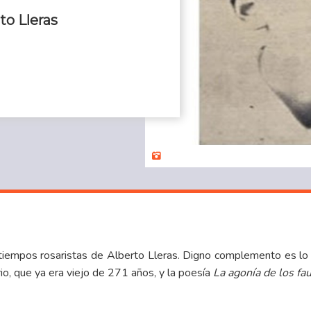
to Lleras
tiempos rosaristas de Alberto Lleras. Digno complemento es lo q
o, que ya era viejo de 271 años, y la poesía
La agonía de los fa