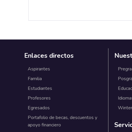
Enlaces directos
Nuest
Aspirantes
Pregr
Familia
Posgr
Estudiantes
Educac
Profesores
Idioma
Egresados
Winter
Portafolio de becas, descuentos y
Servi
apoyo financiero