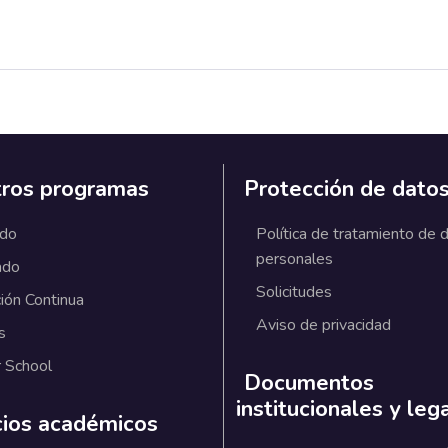
ros programas
Protección de dato
ado
Política de tratamiento de 
personales
ado
Solicitudes
ión Continua
Aviso de privacidad
s
 School
Documentos
institucionales y leg
cios académicos