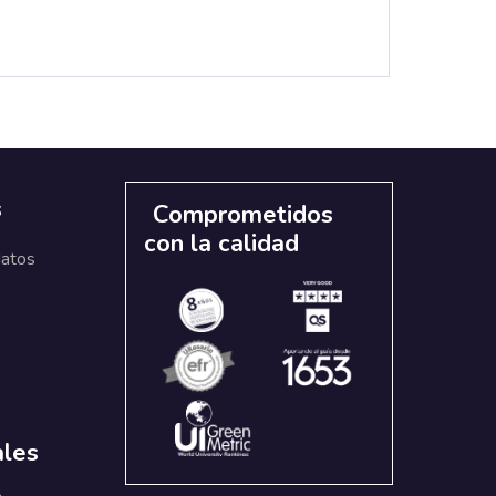
s
Comprometidos
con la calidad
datos
ales