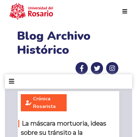
Pasar al contenido principal
Blog Archivo
Histórico
Crónica
Rosarista
La máscara mortuoria, ideas
sobre su tránsito a la