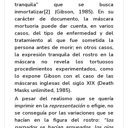
tranquila” que se busca
inmortalizar
[2]
(Gibson, 1985). En su
carácter de documento, la máscara
mortuoria puede dar cuenta, en varios
casos, del tipo de enfermedad y del
tratamiento al que fue sometida la
persona antes de morir; en otros casos,
la expresión tranquila del rostro en la
máscara no revela los tortuosos
procedimientos experimentados, como
lo expone Gibson con el caso de las
máscaras inglesas del siglo XIX (Death
Masks unlimited, 1985).
A pesar del realismo que se quería
imprimir en la
representación
o efigie, no
se conseguía por las variaciones que se
hacían en la figura del rostro:
“
los
parpados se hacían arqueados, los ojos