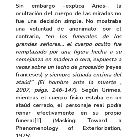
Sin embargo -explica Aries-, la
ocultación del cuerpo de las miradas no
fue una decisión simple. No mostraba
una voluntad de anonimato; por el
contrario,
“en los funerales de los
grandes señores… el cuerpo oculto fue
remplazado por una figura hecha a su
semejanza en madera o cera, expuesta a
veces sobre un lecho de procesión
(reyes
franceses)
y siempre situada encima del
ataúd” (El hombre ante la muerte ,
2007, págs. 146-147).
Según Grimes,
mientras el cuerpo físico estaba en un
ataúd cerrado, el personaje real podía
reinar efectivamente en su propio
funeral
[1]
(Masking: Toward a
Phenomenology of Exteriorization,
1975).