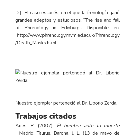
[3]
El caso escocés, en el que la frenología ganó
grandes adeptos y estudiosos. “The rise and fall
of Phrenology in Edinburg”. Disponible en:
http://www.phrenology.mvm.ed.ac.uk/Phrenology
/Death_Masks.html
Nuestro ejemplar perteneció al Dr. Liborio Zerda.
Trabajos citados
Aries, P. (2007).
El hombre ante la muerte
.
Madrid: Taurus. Barona, J. L. (13 de mayo de