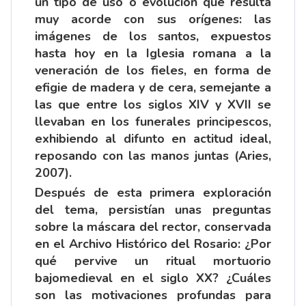
un tipo de uso o evolución que resulta
muy acorde con sus orígenes: las
imágenes de los santos, expuestos
hasta hoy en la Iglesia romana a la
veneración de los fieles, en forma de
efigie de madera y de cera, semejante a
las que entre los siglos XIV y XVII se
llevaban en los funerales principescos,
exhibiendo al difunto en actitud ideal,
reposando con las manos juntas (Aries,
2007).
Después de esta primera exploración
del tema, persistían unas preguntas
sobre la máscara del rector, conservada
en el Archivo Histórico del Rosario: ¿Por
qué pervive un ritual mortuorio
bajomedieval en el siglo XX? ¿Cuáles
son las motivaciones profundas para