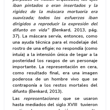
iban pintados o eran insertados y la
rigidez de la máscara mortuoria era
suavizada; todos los esfuerzos iban
dirigidos a reproducir la expresión del
difunto en vida”
(Benkard, 2013, pág.
37). La máscara servía, entonces, como
una ayuda técnica para el modelaje del
rostro de una efigie; no respondía (como
intuía) a la intensión única de legar a la
posteridad los rasgos de un personaje
importante. La representación en cera,
como resultado final, era una imagen
poderosa de un hombre vivo que se
contraponía a los restos mortales del
difunto (Benkard, 2013).
Las
representaciones
que se usaron
hasta mediados del siglo XVIII tuvieron