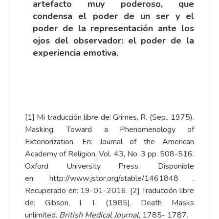
artefacto muy poderoso, que
condensa el poder de un ser y el
poder de la representación ante los
ojos del observador: el poder de la
experiencia emotiva.
[1]
Mi traducción libre de: Grimes, R. (Sep., 1975).
Masking: Toward a Phenomenology of
Exteriorization. En: Journal of the American
Academy of Religion, Vol. 43, No. 3 pp. 508-516.
Oxford University Press. Disponible
en:
http://www.jstor.org/stable/1461848
.
Recuperado en: 19-01-2016.
[2]
Traducción libre
de: Gibson, I. I. (1985). Death Masks
unlimited.
British Medical Journal
, 1785- 1787.