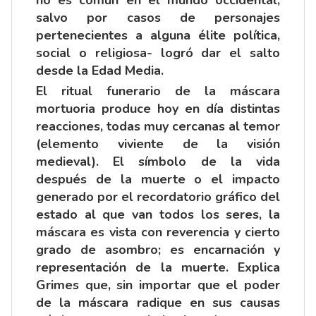
no es común en el mundo occidental,
salvo por casos de personajes
pertenecientes a alguna élite política,
social o religiosa- logró dar el salto
desde la Edad Media.
El ritual funerario de la máscara
mortuoria produce hoy en día distintas
reacciones, todas muy cercanas al temor
(elemento viviente de la visión
medieval). El símbolo de la vida
después de la muerte o el impacto
generado por el recordatorio gráfico del
estado al que van todos los seres, la
máscara es vista con reverencia y cierto
grado de asombro; es encarnación y
representación de la muerte. Explica
Grimes que, sin importar que el poder
de la máscara radique en sus causas